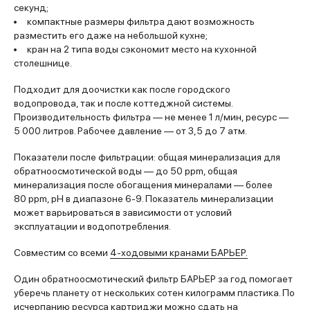
секунд;
компактные размеры фильтра дают возможность
разместить его даже на небольшой кухне;
кран на 2 типа воды сэкономит место на кухонной
столешнице.
Подходит для доочистки как после городского
водопровода, так и после коттеджной системы.
Производительность фильтра — не менее 1 л/мин, ресурс —
5 000 литров. Рабочее давление — от 3,5 до 7 атм.
Показатели после фильтрации: общая минерализация для
обратноосмотической воды — до 50 ppm, общая
минерализация после обогащения минералами — более
80 ppm, pH в диапазоне 6-9. Показатель минерализации
может варьироваться в зависимости от условий
эксплуатации и водопотребления.
Совместим со всеми
4-ходовыми кранами БАРЬЕР.
Один обратноосмотический фильтр БАРЬЕР за год помогает
уберечь планету от нескольких сотен килограмм пластика. По
исчерпанию ресурса картриджи можно сдать на