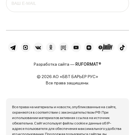
Разработка сайта —
RUFORMAT®
© 2026 АО «БВТ БАРЬЕР РУС»
Все права защищены.
Все права на материалы и новости, опубликованные на сайте,
охраняются в соответствии с законодательством РФ. При
использовании материалов активная ссылка на источник
обязательна. Сайт использует файлы cookie и данные об IP-
адресе пользователя для обеспечения максимального удобства
его использования. Продолжая пользоваться сайтом, вы