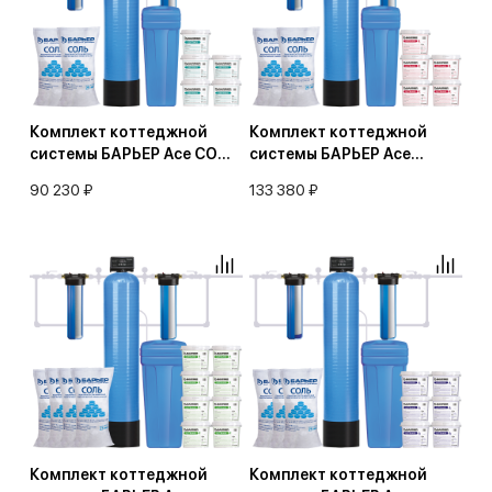
Комплект коттеджной
Комплект коттеджной
системы БАРЬЕР Ace СОФТ
системы БАРЬЕР Ace
1,8 (умягчение воды)
УЛЬТРА R/B 1,8
90 230 ₽
133 380 ₽
(обезжелезивание и
умягчение воды)
Комплект коттеджной
Комплект коттеджной