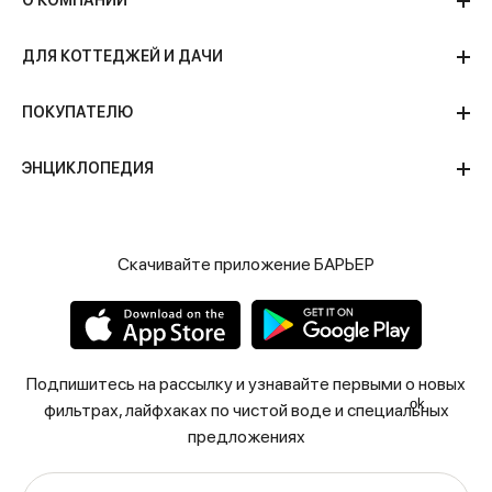
О КОМПАНИИ
ДЛЯ КОТТЕДЖЕЙ И ДАЧИ
ПОКУПАТЕЛЮ
ЭНЦИКЛОПЕДИЯ
Скачивайте приложение БАРЬЕР
Подпишитесь на рассылку и узнавайте первыми о новых
ok
фильтрах, лайфхаках по чистой воде и специальных
предложениях