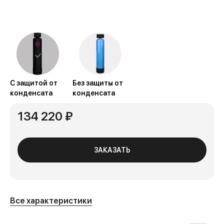
С защитой от
Без защиты от
конденсата
конденсата
134 220 ₽
ЗАКАЗАТЬ
Все характеристики