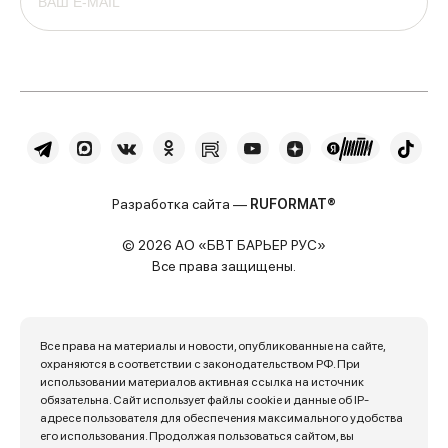
Разработка сайта —
RUFORMAT®
© 2026 АО «БВТ БАРЬЕР РУС»
Все права защищены.
Все права на материалы и новости, опубликованные на сайте,
охраняются в соответствии с законодательством РФ. При
использовании материалов активная ссылка на источник
обязательна. Сайт использует файлы cookie и данные об IP-
адресе пользователя для обеспечения максимального удобства
его использования. Продолжая пользоваться сайтом, вы