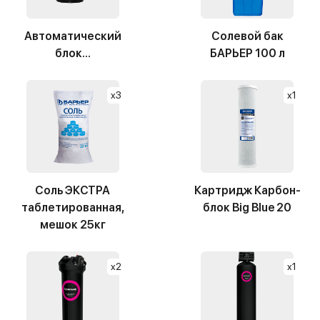
Автоматический
Солевой бак
блок...
БАРЬЕР 100 л
x3
x1
Соль ЭКСТРА
Картридж Карбон-
таблетированная,
блок Big Blue 20
мешок 25кг
x2
x1