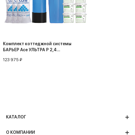
Комплект коттеджной системы
БАРЬЕР Ace УЛЬТРА P 2,4
(обезжелезивание и умягчение воды)
123 975 ₽
КАТАЛОГ
О КОМПАНИИ