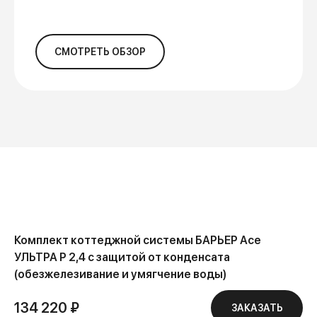
СМОТРЕТЬ ОБЗОР
Комплект коттеджной системы БАРЬЕР Ace
УЛЬТРА P 2,4 с защитой от конденсата
(обезжелезивание и умягчение воды)
134 220 ₽
ЗАКАЗАТЬ