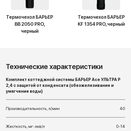
Термочехол БАРЬЕР
Термочехол БАРЬЕР
BB 2050 PRO,
KF 1354 PRO, черный
черный
Технические характеристики
Комплект коттеджной системы БАРЬЕР Ace УЛЬТРА P
2,4 с защитой от конденсата (обезжелезивание и
умягчение воды)
Производительность, л/мин
40
Жесткость, мг-экв/л
0-14