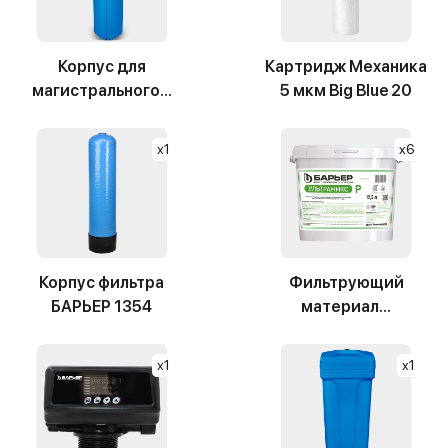
Корпус для
Картридж Механика
магистрального...
5 мкм Big Blue 20
x1
x6
Корпус фильтра
Фильтрующий
БАРЬЕР 1354
материал...
x1
x1