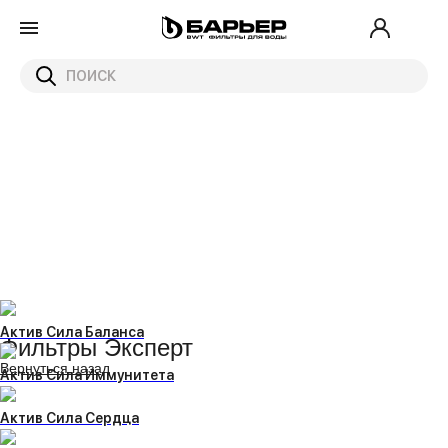
Актив Сила Баланса
Фильтры Эксперт
Вернуться назад
Актив Сила Иммунитета
Актив Сила Сердца