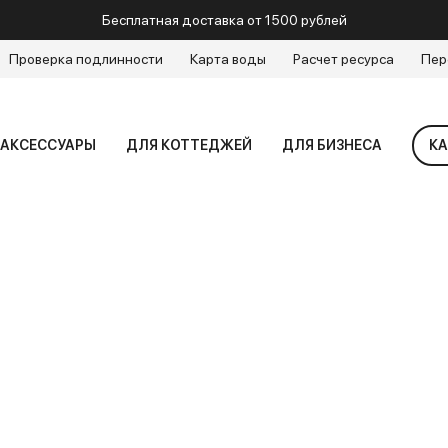
Бесплатная доставка от 1500 рублей
Проверка подлинности
Карта воды
Расчет ресурса
Пер
АКСЕССУАРЫ
ДЛЯ КОТТЕДЖЕЙ
ДЛЯ БИЗНЕСА
КА