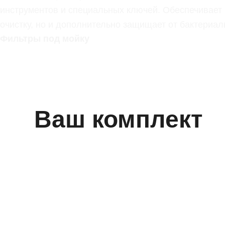
инструментов и специальных ключей. Обеспечивает 
очистку, но и дополнительно защищает от бактериал
Фильтры под мойку
Ваш комплект