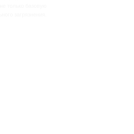
не только базовую
ьного загрязнения.