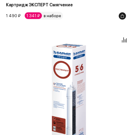
Картридж ЭКСПЕРТ Смягчение
18000
1 490 ₽
1 341 ₽
в наборе
20000
30000
35000
40000
50000
150000
200000
264000
300000
337500
537000