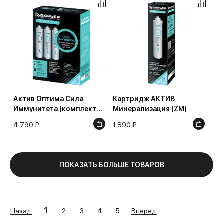
Актив Оптима Сила
Картридж АКТИВ
Иммунитета (комплект
Минерализация (ZM)
картриджей)
4 790 ₽
1 890 ₽
ПОКАЗАТЬ БОЛЬШЕ ТОВАРОВ
1
Назад
Вперед
2
3
4
5