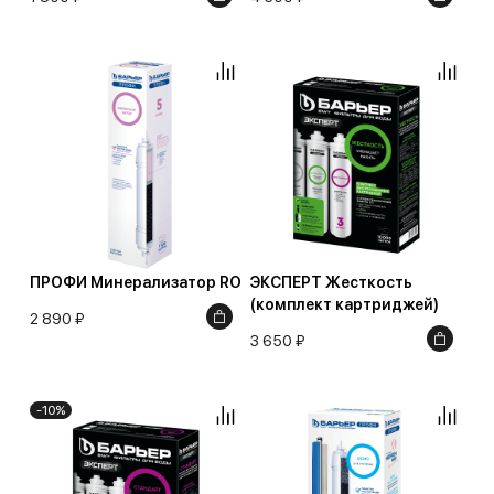
ПРОФИ Минерализатор RO
ЭКСПЕРТ Жесткость
(комплект картриджей)
2 890 ₽
3 650 ₽
-10%