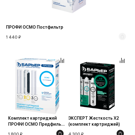
5 000
66000
70000
ПРОФИ ОСМО Постфильтр
90000
1 440 ₽
100000
774000
Комплект картриджей
ЭКСПЕРТ Жесткость Х2
ПРОФИ ОСМО Предфильтр
(комплект картриджей)
(1-3 ступени)
1 800 ₽
4 300 ₽