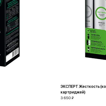
ЭКСПЕРТ Жесткость (к
картриджей)
3 650 ₽