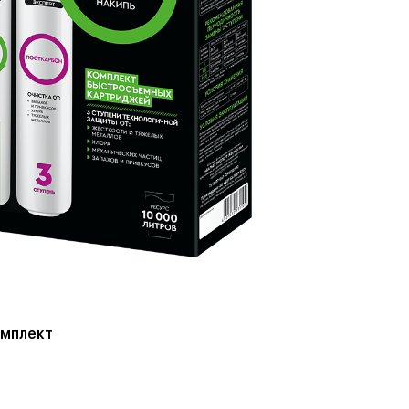
омплект