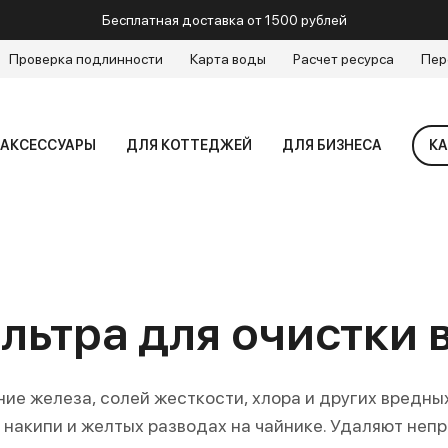
Бесплатная доставка от 1500 рублей
Проверка подлинности
Карта воды
Расчет ресурса
Пер
АКСЕССУАРЫ
ДЛЯ КОТТЕДЖЕЙ
ДЛЯ БИЗНЕСА
КА
ьтра для очистки 
ие железа, солей жесткости, хлора и других вредны
 накипи и желтых разводах на чайнике. Удаляют не