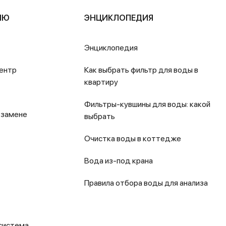
ЛЮ
ЭНЦИКЛОПЕДИЯ
Энциклопедия
ентр
Как выбрать фильтр для воды в
квартиру
Фильтры-кувшины для воды: какой
 замене
выбрать
Очистка воды в коттедже
Вода из-под крана
Правила отбора воды для анализа
система