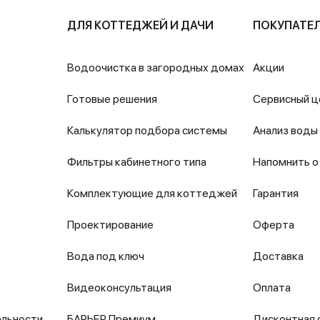
ДЛЯ КОТТЕДЖЕЙ И ДАЧИ
ПОКУПАТЕ
Водоочистка в загородных домах
Акции
Готовые решения
Сервисный ц
Калькулятор подбора системы
Анализ воды
Фильтры кабинетного типа
Напомнить о
Комплектующие для коттеджей
Гарантия
Проектирование
Оферта
Вода под ключ
Доставка
Видеоконсультация
Оплата
альности
БАРЬЕР Премиум
Дисконтная 