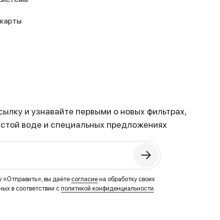
 карты
ылку и узнавайте первыми о новых фильтрах,
истой воде и специальных предложениях
у «Отправить», вы даёте
согласие
на обработку своих
ых в соответствии с
политикой конфиденциальности
.