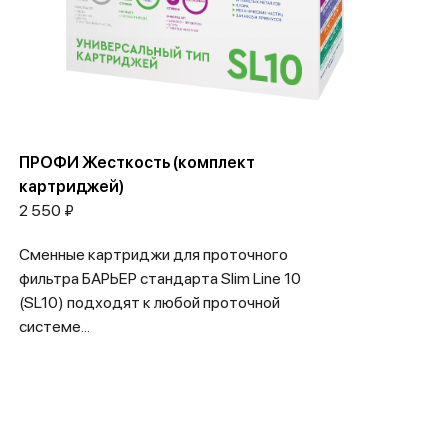
ПРОФИ Жесткость (комплект
картриджей)
2 550 ₽
Сменные картриджи для проточного
фильтра БАРЬЕР стандарта Slim Line 10
(SL10) подходят к любой проточной
системе...