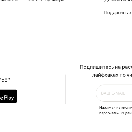
Подарочные
Подпишитесь на расс
лайфхаках по ч
РЬЕР
Нажимая на кнопк
персональных данн