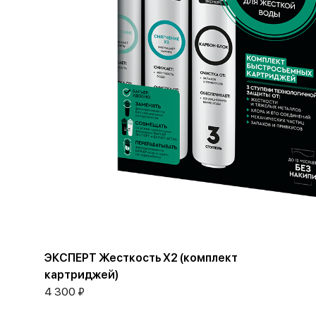
ЭКСПЕРТ Жесткость Х2 (комплект
картриджей)
4 300 ₽