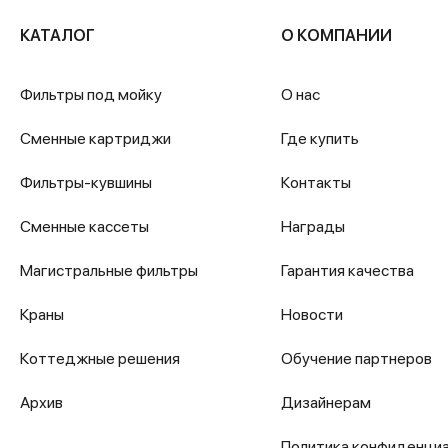
КАТАЛОГ
О КОМПАНИИ
Фильтры под мойку
О нас
Сменные картриджи
Где купить
Фильтры-кувшины
Контакты
Сменные кассеты
Награды
Магистральные фильтры
Гарантия качества
Краны
Новости
Коттеджные решения
Обучение партнеров
Архив
Дизайнерам
Политика конфиденци