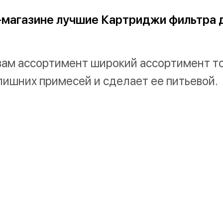
магазине лучшие Картриджи фильтра д
вам ассортимент широкий ассортимент то
лишних примесей и сделает ее питьевой.