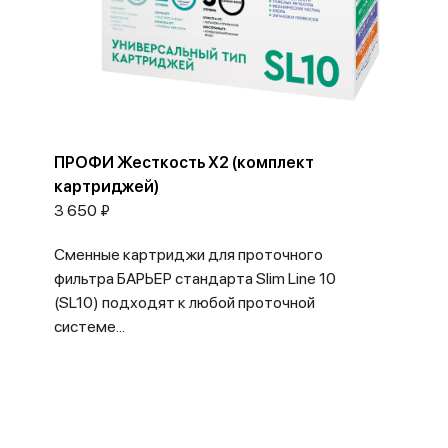
ПРОФИ Жесткость Х2 (комплект
картриджей)
3 650 ₽
Сменные картриджи для проточного
фильтра БАРЬЕР стандарта Slim Line 10
(SL10) подходят к любой проточной
системе...