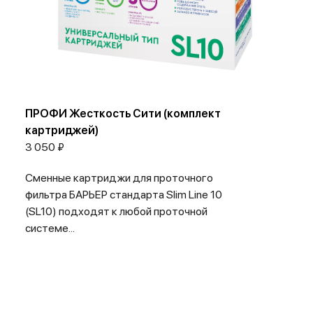
ПРОФИ Жесткость Сити (комплект
картриджей)
3 050 ₽
Сменные картриджи для проточного
фильтра БАРЬЕР стандарта Slim Line 10
(SL10) подходят к любой проточной
системе...