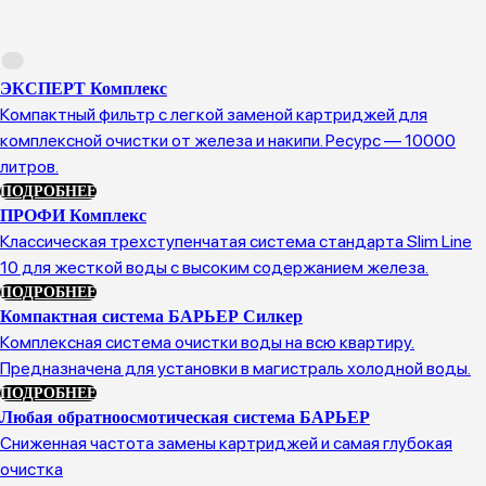
ЭКСПЕРТ Комплекс
Компактный фильтр с легкой заменой картриджей для
комплексной очистки от железа и накипи. Ресурс — 10000
литров.
ПОДРОБНЕЕ
ПРОФИ Комплекс
Классическая трехступенчатая система стандарта Slim Line
10 для жесткой воды с высоким содержанием железа.
ПОДРОБНЕЕ
Компактная система БАРЬЕР Силкер
Комплексная система очистки воды на всю квартиру.
Предназначена для установки в магистраль холодной воды.
ПОДРОБНЕЕ
Любая обратноосмотическая система БАРЬЕР
Сниженная частота замены картриджей и самая глубокая
очистка