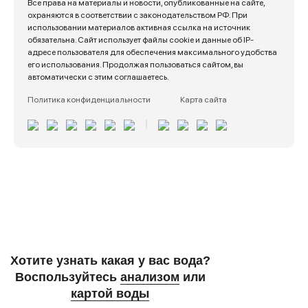
Все права на материалы и новости, опубликованные на сайте,
охраняются в соответствии с законодательством РФ. При
использовании материалов активная ссылка на источник
обязательна. Сайт использует файлы cookie и данные об IP-
адресе пользователя для обеспечения максимального удобства
его использования. Продолжая пользоваться сайтом, вы
автоматически с этим соглашаетесь.
Политика конфиденциальности
Карта сайта
Подобрать с помощью
карты качества воды
Хотите узнать какая у вас вода?
Воспользуйтесь
анализом
или
картой воды