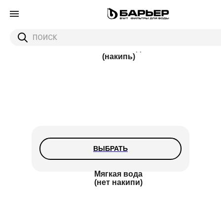
ВЫБРАТЬ
Жесткая вода
(накипь)
ВЫБРАТЬ
Мягкая вода
(нет накипи)
Выберите ваш тип воды
ВЫБРАТЬ