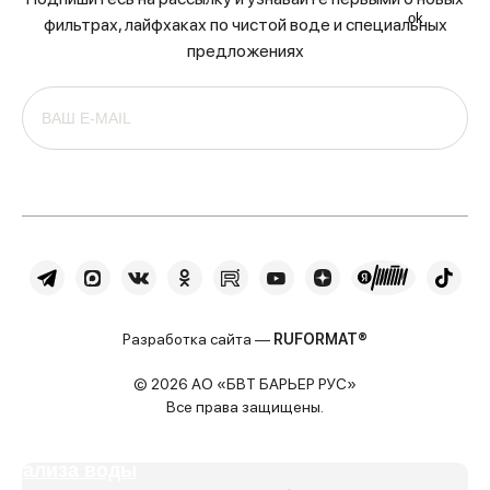
ok
фильтрах, лайфхаках по чистой воде и специальных
предложениях
Разработка сайта —
RUFORMAT®
© 2026 АО «БВТ БАРЬЕР РУС»
Все права защищены.
Подобрать с помощью
анализа воды