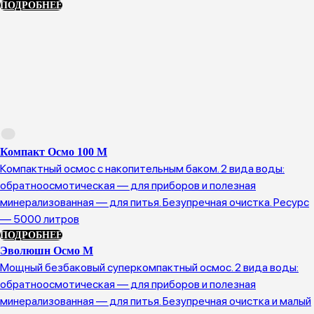
ПОДРОБНЕЕ
Компакт Осмо 100 М
Компактный осмос с накопительным баком. 2 вида воды:
обратноосмотическая — для приборов и полезная
минерализованная — для питья. Безупречная очистка. Ресурс
— 5000 литров
ПОДРОБНЕЕ
Эволюшн Осмо М
Мощный безбаковый суперкомпактный осмос. 2 вида воды:
обратноосмотическая — для приборов и полезная
минерализованная — для питья. Безупречная очистка и малый