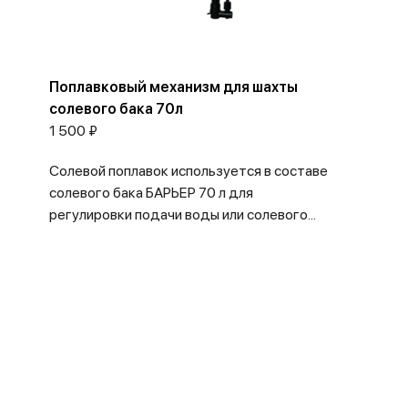
Поплавковый механизм для шахты
солевого бака 70л
1 500 ₽
Солевой поплавок используется в составе
солевого бака БАРЬЕР 70 л для
регулировки подачи воды или солевого...