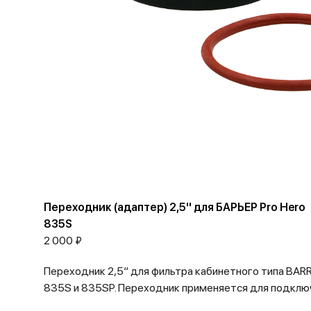
Переходник (адаптер) 2,5'' для БАРЬЕР Pro Hero
835S
2 000 ₽
Переходник 2,5“ для фильтра кабинетного типа BAR
835S и 835SP. Переходник применяется для подключ