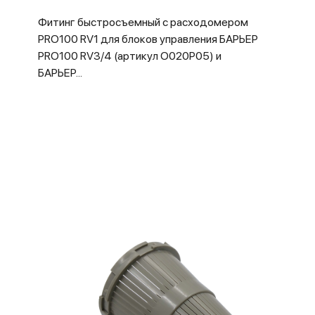
Фитинг быстросъемный с расходомером
PRO100 RV1 для блоков управления БАРЬЕР
PRO100 RV3/4 (артикул О020Р05) и
БАРЬЕР...