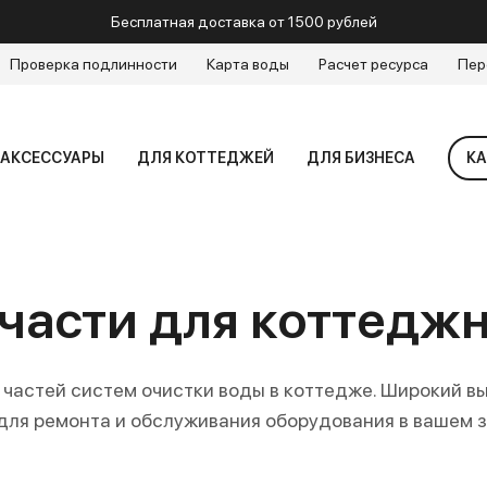
Бесплатная доставка от 1500 рублей
Проверка подлинности
Карта воды
Расчет ресурса
Пер
АКСЕССУАРЫ
ДЛЯ КОТТЕДЖЕЙ
ДЛЯ БИЗНЕСА
КА
части для коттедж
 частей систем очистки воды в коттедже. Широкий в
ля ремонта и обслуживания оборудования в вашем 