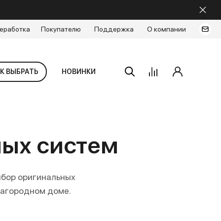
еработка
Покупателю
Поддержка
О компании
К ВЫБРАТЬ
НОВИНКИ
ных систем
ыбор оригинальных
загородном доме.