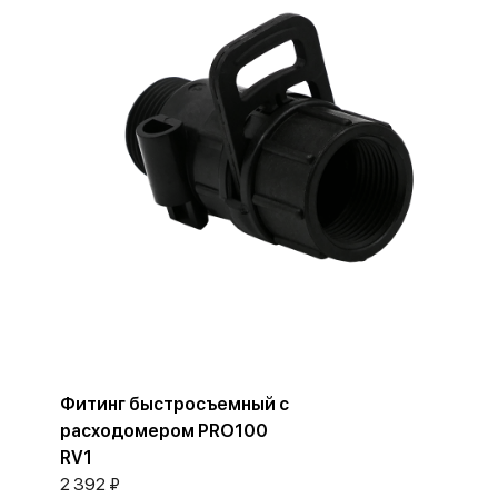
Фитинг быстросъемный с
расходомером PRO100
RV1
2 392 ₽