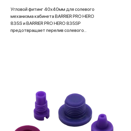
Угловой фитинг 40х40мм для солевого
механизма кабинета BARRIER PRO HERO
835S и BARRIER PRO HERO 835SP
предотвращает перелив солевого...