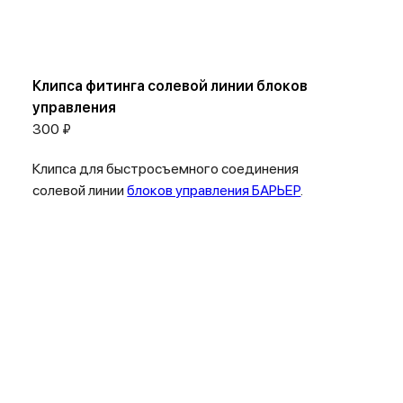
Клипса фитинга солевой линии блоков
управления
300 ₽
Клипса для быстросъемного соединения
солевой линии
блоков управления БАРЬЕР
.