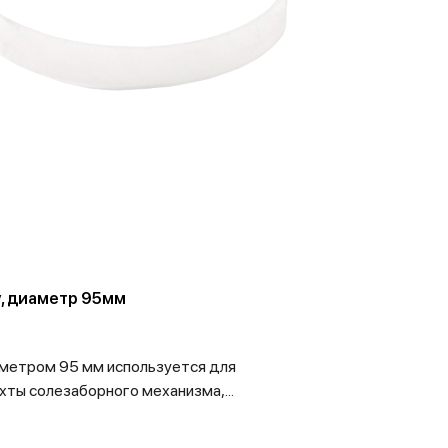
у, диаметр 95мм
аметром 95 мм используется для
хты солезаборного механизма,...