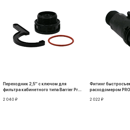
Переходник 2,5'' с ключом для
Фитинг быстросъе
фильтра кабинетного типа Barrier Pro
расходомером PRO
Hero 835S
2 040 ₽
2 022 ₽