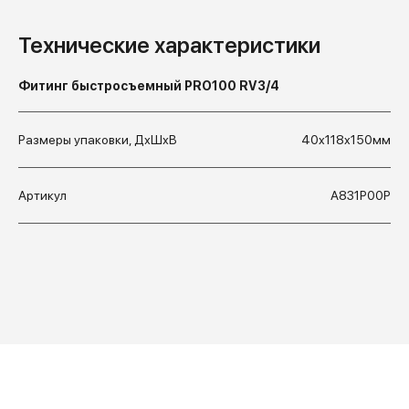
Технические характеристики
Фитинг быстросъемный PRO100 RV3/4
Размеры упаковки, ДхШхВ
40x118x150мм
Артикул
А831Р00Р