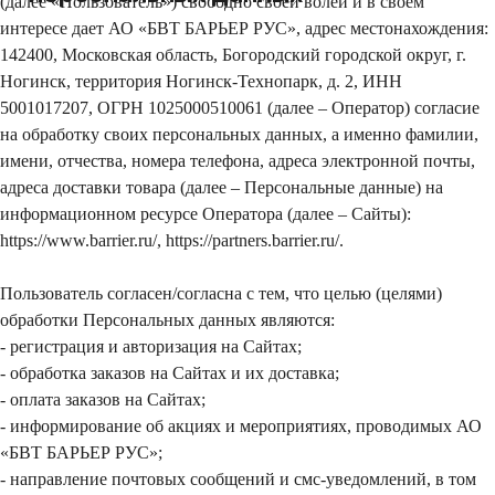
(далее «Пользователь») свободно своей волей и в своем
интересе дает АО «БВТ БАРЬЕР РУС», адрес местонахождения:
142400, Московская область, Богородский городской округ, г.
Ногинск, территория Ногинск-Технопарк, д. 2, ИНН
5001017207, ОГРН 1025000510061 (далее – Оператор) согласие
на обработку своих персональных данных, а именно фамилии,
имени, отчества, номера телефона, адреса электронной почты,
адреса доставки товара (далее – Персональные данные) на
информационном ресурсе Оператора
(далее – Сайты)
:
https://www.barrier.ru/, https://partners.barrier.ru/.
Пользователь согласен/согласна с тем, что целью (целями)
обработки Персональных данных являются:
- регистрация и авторизация на Сайтах;
- обработка заказов на Сайтах и их доставка;
- оплата заказов на Сайтах;
- информирование об акциях и мероприятиях, проводимых АО
«БВТ БАРЬЕР РУС»;
- направление почтовых сообщений и смс-уведомлений, в том