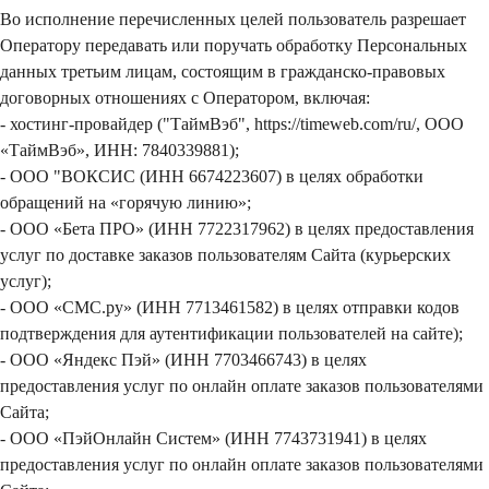
Во исполнение перечисленных целей пользователь разрешает
Оператору передавать или поручать обработку Персональных
данных третьим лицам, состоящим в гражданско-правовых
договорных отношениях с Оператором, включая:
- хостинг-провайдер ("ТаймВэб", https://timeweb.com/ru/, ООО
«ТаймВэб», ИНН: 7840339881);
- ООО "ВОКСИС (ИНН 6674223607) в целях обработки
обращений на «горячую линию»;
- ООО «Бета ПРО» (ИНН 7722317962) в целях предоставления
услуг по доставке заказов пользователям Сайта (курьерских
услуг);
- ООО «СМС.ру» (ИНН 7713461582) в целях отправки кодов
подтверждения для аутентификации пользователей на сайте);
- ООО «Яндекс Пэй» (ИНН 7703466743) в целях
предоставления услуг по онлайн оплате заказов пользователями
Сайта;
- ООО «ПэйОнлайн Систем» (ИНН 7743731941) в целях
предоставления услуг по онлайн оплате заказов пользователями