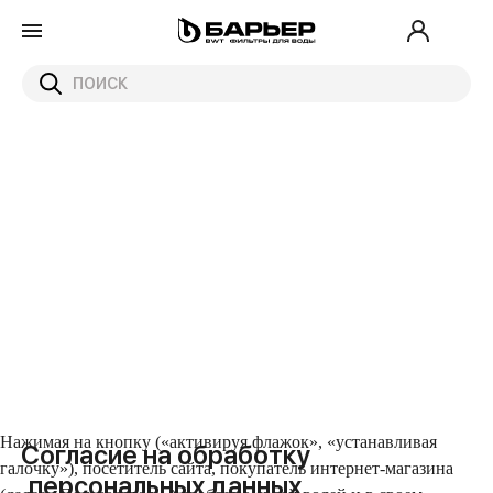
Нажимая на кнопку (
«активируя флажок», «устанавливая
Согласие на обработку
галочку»)
, посетитель сайта, покупатель интернет-магазина
персональных данных