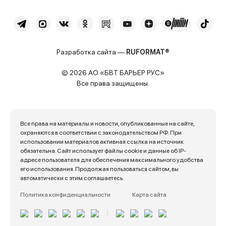
Разработка сайта —
RUFORMAT®
© 2026 АО «БВТ БАРЬЕР РУС»
Все права защищены.
Все права на материалы и новости, опубликованные на сайте,
охраняются в соответствии с законодательством РФ. При
использовании материалов активная ссылка на источник
обязательна. Сайт использует файлы cookie и данные об IP-
адресе пользователя для обеспечения максимального удобства
его использования. Продолжая пользоваться сайтом, вы
автоматически с этим соглашаетесь.
Политика конфиденциальности
Карта сайта