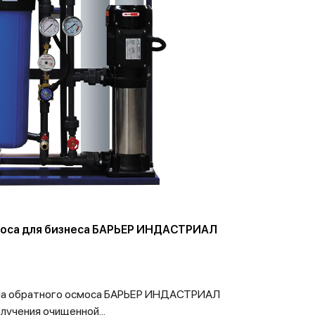
моса для бизнеса БАРЬЕР ИНДАСТРИАЛ
ма обратного осмоса БАРЬЕР ИНДАСТРИАЛ
лучения очищенной...