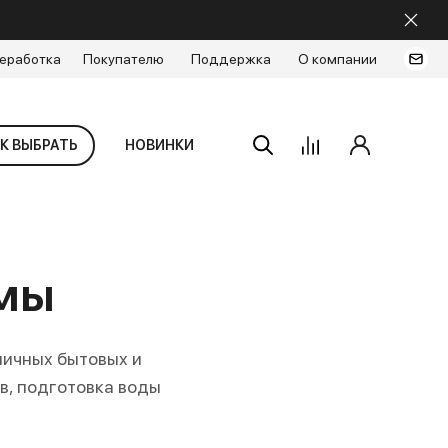
еработка
Покупателю
Поддержка
О компании
К ВЫБРАТЬ
НОВИНКИ
мы
личных бытовых и
в, подготовка воды