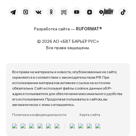
Разработка сайта —
RUFORMAT®
© 2026 АО «БВТ БАРЬЕР РУС»
Все права защищены.
Все права на материалы и новости, опубликованные на сайте,
охраняются в соответствии с законодательством РФ. При
использовании материалов активная ссылка на источник
обязательна. Сайт использует файлы cookie и данные об IP-
адресе пользователя для обеспечения максимального удобства
его использования. Продолжая пользоваться сайтом, вы
автоматически с этим соглашаетесь.
Политика конфиденциальности
Карта сайта