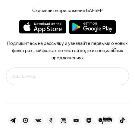
Скачивайте приложение БАРЬЕР
Подпишитесь на рассылку и узнавайте первыми о новых
ok
фильтрах, лайфхаках по чистой воде и специальных
предложениях