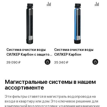
Система очистки воды
Система очистки воды
СИЛКЕР Карбон с защитой
СИЛКЕР Карбон
от конденсата
39 090 ₽
35 340 ₽
Магистральные системы в нашем
ассортименте
Эти фильтры ставятся в магистраль водопровода на
входе в квартиру или дом. Это ключевое решение для
комплексной водоподготовки: удаления механических