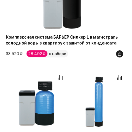
Комплексная система БАРЬЕР Силкер L в магистраль
холодной воды в квартиру с защитой от конденсата
33 520 ₽
28 492 ₽
в наборе