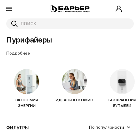
Главная
Каталог
Пурифайеры
Пурифайеры
Подробнее
ЭКОНОМИЯ
ИДЕАЛЬНО В ОФИС
БЕЗ ХРАНЕНИЯ
ЭНЕРГИИ
БУТЫЛЕЙ
По популярности
ФИЛЬТРЫ