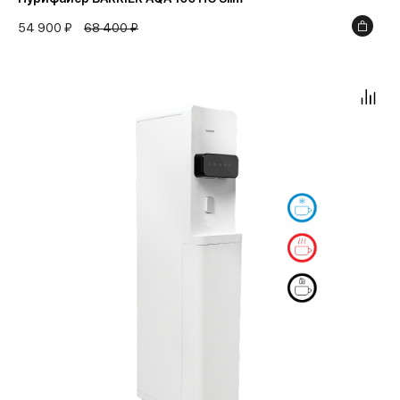
54 900 ₽
68 400 ₽