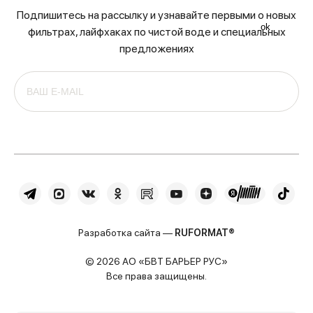
Подпишитесь на рассылку и узнавайте первыми о новых
ok
фильтрах, лайфхаках по чистой воде и специальных
предложениях
Разработка сайта —
RUFORMAT®
© 2026 АО «БВТ БАРЬЕР РУС»
Все права защищены.