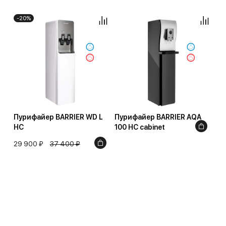
-20%
Пурифайер BARRIER WD L
Пурифайер BARRIER AQA
HC
100 HC cabinet
29 900 ₽
37 400 ₽