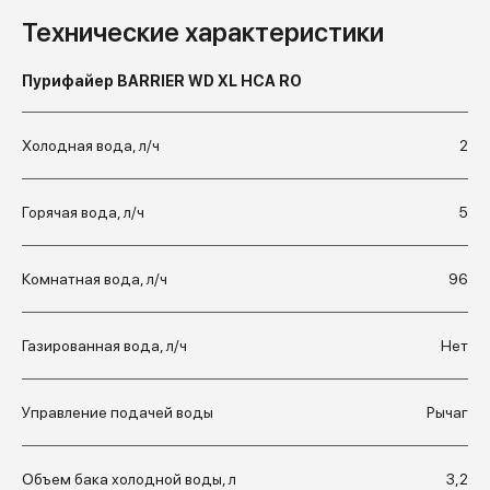
Технические характеристики
Пурифайер BARRIER WD XL HCA RO
Холодная вода, л/ч
2
Горячая вода, л/ч
5
Комнатная вода, л/ч
96
Газированная вода, л/ч
Нет
Управление подачей воды
Рычаг
Объем бака холодной воды, л
3,2