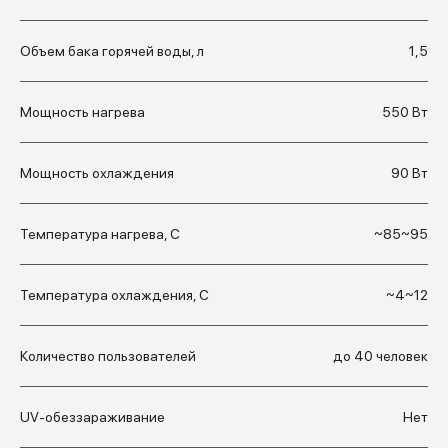
Объем бака горячей воды, л
1,5
Мощность нагрева
550 Вт
Мощность охлаждения
90 Вт
Температура нагрева, С
~85~95
Температура охлаждения, С
~4~12
Количество пользователей
до 40 человек
UV-обеззараживание
Нет