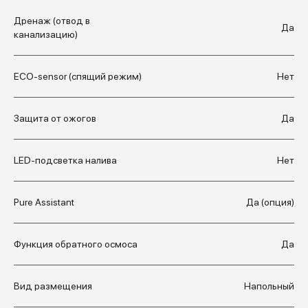
Дренаж (отвод в
Да
канализацию)
ECO-sensor (спящий режим)
Нет
Защита от ожогов
Да
LED-подсветка налива
Нет
Pure Assistant
Да (опция)
Функция обратного осмоса
Да
Вид размещения
Напольный