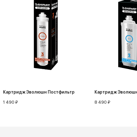
Картридж Эволюшн Постфильтр
Картридж Эволюшн
1 490 ₽
8 490 ₽