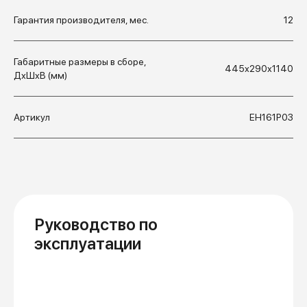
Гарантия производителя, мес.
12
Габаритные размеры в сборе,
445х290х1140
ДхШхВ (мм)
Артикул
ЕН161Р03
Руководство по
эксплуатации