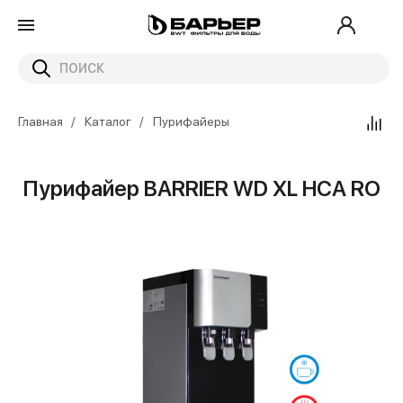
Главная
Каталог
Пурифайеры
Пурифайер BARRIER WD XL HCA RO