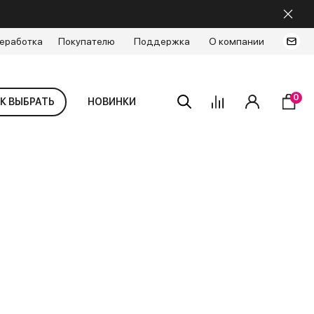
еработка
Покупателю
Поддержка
О компании
0
К ВЫБРАТЬ
НОВИНКИ
в