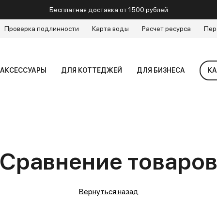
Бесплатная доставка от 1500 рублей
Проверка подлинности
Карта воды
Расчет ресурса
Пер
АКСЕССУАРЫ
ДЛЯ КОТТЕДЖЕЙ
ДЛЯ БИЗНЕСА
КА
Сравнение товаро
Вернуться назад