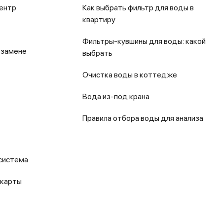
ентр
Как выбрать фильтр для воды в
квартиру
Фильтры-кувшины для воды: какой
 замене
выбрать
Очистка воды в коттедже
Вода из-под крана
Правила отбора воды для анализа
система
 карты