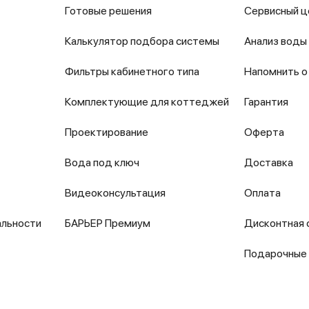
Готовые решения
Сервисный ц
Калькулятор подбора системы
Анализ воды
Фильтры кабинетного типа
Напомнить о
Комплектующие для коттеджей
Гарантия
Проектирование
Оферта
Вода под ключ
Доставка
Видеоконсультация
Оплата
альности
БАРЬЕР Премиум
Дисконтная 
Подарочные