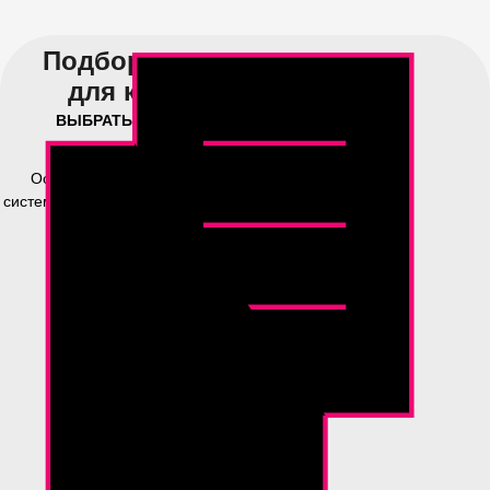
Подбор системы
для коттеджа
ВЫБРАТЬ
Оставьте заявку и мы подберем
систему очистки воды для вашего дома