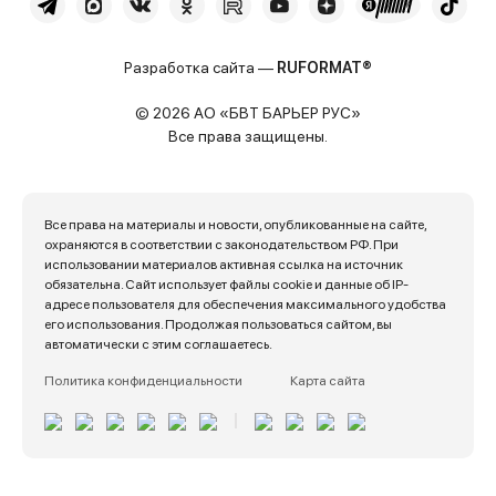
Разработка сайта —
RUFORMAT®
© 2026 АО «БВТ БАРЬЕР РУС»
Все права защищены.
Все права на материалы и новости, опубликованные на сайте,
охраняются в соответствии с законодательством РФ. При
использовании материалов активная ссылка на источник
обязательна. Сайт использует файлы cookie и данные об IP-
адресе пользователя для обеспечения максимального удобства
его использования. Продолжая пользоваться сайтом, вы
автоматически с этим соглашаетесь.
Политика конфиденциальности
Карта сайта