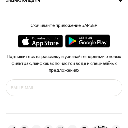
ЭНЦИКЛОПЕДИЯ
Скачивайте приложение БАРЬЕР
Подпишитесь на рассылку и узнавайте первыми о новых
ok
фильтрах, лайфхаках по чистой воде и специальных
предложениях