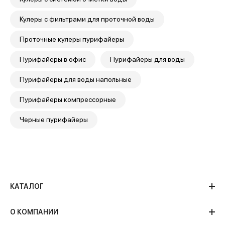
Кулеры с фильтрами для проточной воды
Проточные кулеры пурифайеры
Пурифайеры в офис
Пурифайеры для воды
Пурифайеры для воды напольные
Пурифайеры компрессорные
Черные пурифайеры
Кейс: Мерседес-Бенц.
Как сэкономить 500
тысяч рублей в год.
КАТАЛОГ
О КОМПАНИИ