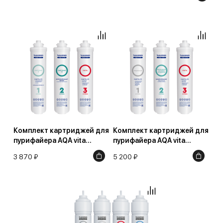
Комплект картриджей для
Комплект картриджей для
пурифайера AQA vita
пурифайера AQA vita
Смягчение Х2
Иммуно
3 870 ₽
5 200 ₽