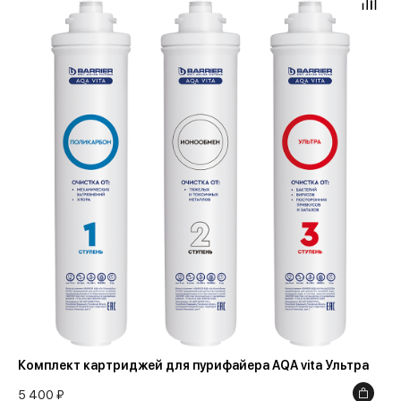
Комплект картриджей для пурифайера AQA vita Ультра
5 400 ₽