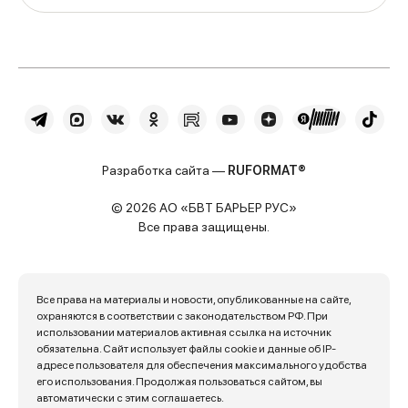
Разработка сайта —
RUFORMAT®
© 2026 АО «БВТ БАРЬЕР РУС»
Все права защищены.
Все права на материалы и новости, опубликованные на сайте,
охраняются в соответствии с законодательством РФ. При
использовании материалов активная ссылка на источник
обязательна. Сайт использует файлы cookie и данные об IP-
адресе пользователя для обеспечения максимального удобства
его использования. Продолжая пользоваться сайтом, вы
автоматически с этим соглашаетесь.