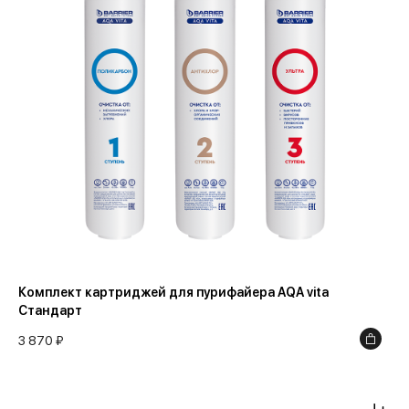
8 000
Комплект картриджей для пурифайера AQA vita
Стандарт
3 870 ₽