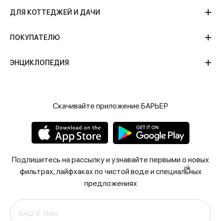
ДЛЯ КОТТЕДЖЕЙ И ДАЧИ
ПОКУПАТЕЛЮ
ЭНЦИКЛОПЕДИЯ
Скачивайте приложение БАРЬЕР
ЧИТАТЬ
Подпишитесь на рассылку и узнавайте первыми о новых
ok
фильтрах, лайфхаках по чистой воде и специальных
предложениях