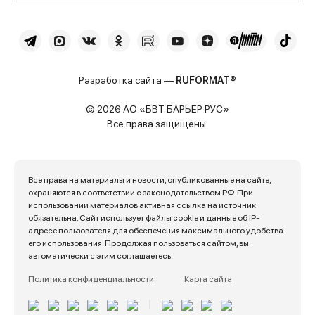
Разработка сайта —
RUFORMAT®
© 2026 АО «БВТ БАРЬЕР РУС»
Все права защищены.
Все права на материалы и новости, опубликованные на сайте,
охраняются в соответствии с законодательством РФ. При
использовании материалов активная ссылка на источник
обязательна. Сайт использует файлы cookie и данные об IP-
адресе пользователя для обеспечения максимального удобства
его использования. Продолжая пользоваться сайтом, вы
автоматически с этим соглашаетесь.
Политика конфиденциальности
Карта сайта