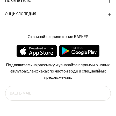
ПОКУПАТЕЛЮ
ЭНЦИКЛОПЕДИЯ
Скачивайте приложение БАРЬЕР
Подпишитесь на рассылку и узнавайте первыми о новых
ok
фильтрах, лайфхаках по чистой воде и специальных
предложениях