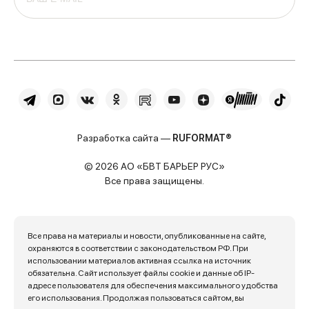
Разработка сайта —
RUFORMAT®
© 2026 АО «БВТ БАРЬЕР РУС»
Все права защищены.
Все права на материалы и новости, опубликованные на сайте,
охраняются в соответствии с законодательством РФ. При
использовании материалов активная ссылка на источник
обязательна. Сайт использует файлы cookie и данные об IP-
адресе пользователя для обеспечения максимального удобства
его использования. Продолжая пользоваться сайтом, вы