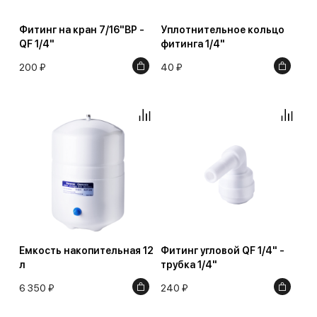
Фитинг на кран 7/16"ВР -
Уплотнительное кольцо
QF 1/4"
фитинга 1/4"
200 ₽
40 ₽
Емкость накопительная 12
Фитинг угловой QF 1/4" -
л
трубка 1/4"
6 350 ₽
240 ₽