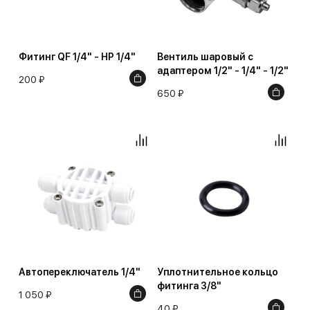
Фитинг QF 1/4" - НР 1/4"
Вентиль шаровый с
адаптером 1/2" - 1/4" - 1/2"
200 ₽
650 ₽
Автопереключатель 1/4"
Уплотнительное кольцо
фитинга 3/8"
1 050 ₽
40 ₽