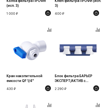
Колба фильтра ПРОФИ
Ключ фильтра ПРОФИ (исп.
(исп. 3)
3)
1 000 ₽
400 ₽
Кран накопительной
Блок фильтра БАРЬЕР
емкости QF 1/4"
ЭКСПЕРТ/АКТИВ с
комплектующими
430 ₽
2 290 ₽