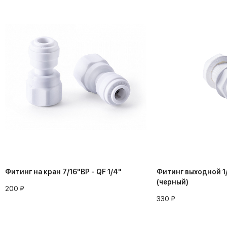
Фитинг на кран 7/16"ВР - QF 1/4"
Фитинг выходной 1/
(черный)
200 ₽
330 ₽