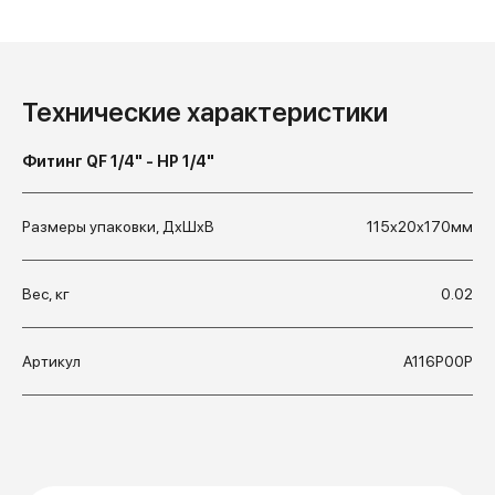
Технические характеристики
Фитинг QF 1/4" - НР 1/4"
Размеры упаковки, ДхШхВ
115x20x170мм
Вес, кг
0.02
Артикул
А116Р00Р