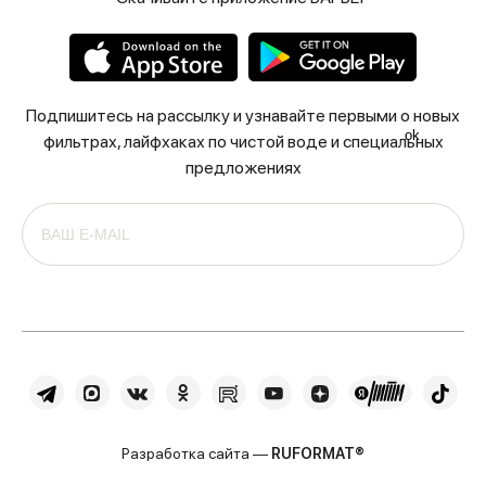
Подпишитесь на рассылку и узнавайте первыми о новых
ok
фильтрах, лайфхаках по чистой воде и специальных
предложениях
Разработка сайта —
RUFORMAT®