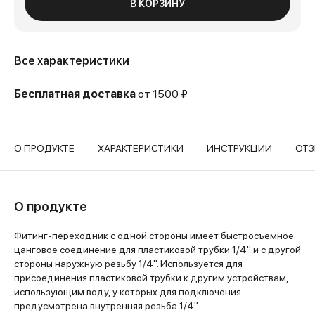
В КОРЗИНУ
Все характеристики
Бесплатная доставка
от 1500 ₽
О ПРОДУКТЕ
ХАРАКТЕРИСТИКИ
ИНСТРУКЦИИ
ОТ
О продукте
Фитинг-переходник с одной стороны имеет быстросъемное
цанговое соединение для пластиковой трубки 1/4" и с другой
стороны наружную резьбу 1/4". Используется для
присоединения пластиковой трубки к другим устройствам,
использующим воду, у которых для подключения
предусмотрена внутренняя резьба 1/4".