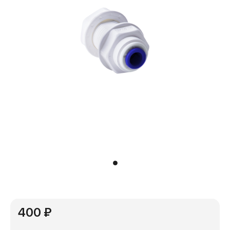
400 ₽