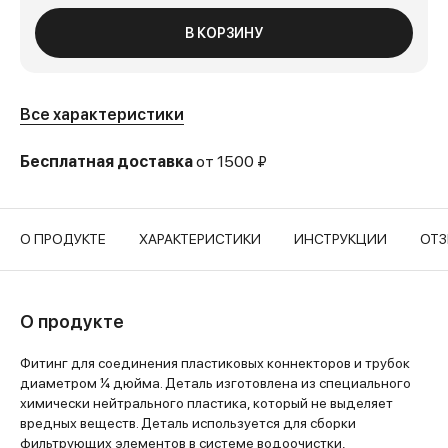
В КОРЗИНУ
Все характеристики
Бесплатная доставка
от 1500 ₽
О ПРОДУКТЕ
ХАРАКТЕРИСТИКИ
ИНСТРУКЦИИ
ОТ
О продукте
Фитинг для соединения пластиковых коннекторов и трубок
диаметром ¼ дюйма. Деталь изготовлена из специального
химически нейтрального пластика, который не выделяет
вредных веществ. Деталь используется для сборки
фильтрующих элементов в системе водоочистки,