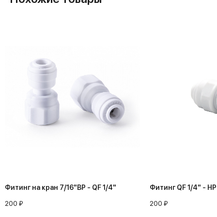
Фитинг на кран 7/16"ВР - QF 1/4"
Фитинг QF 1/4" - НР
200 ₽
200 ₽