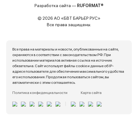
Разработка сайта —
RUFORMAT®
© 2026 АО «БВТ БАРЬЕР РУС»
Все права защищены.
Все права на материалы и новости, опубликованные на сайте,
охраняются в соответствии с законодательством РФ. При
использовании материалов активная ссылка на источник
обязательна. Сайт использует файлы cookie и данные об IP-
адресе пользователя для обеспечения максимального удобства
его использования. Продолжая пользоваться сайтом, вы
автоматически с этим соглашаетесь.
Политика конфиденциальности
Карта сайта