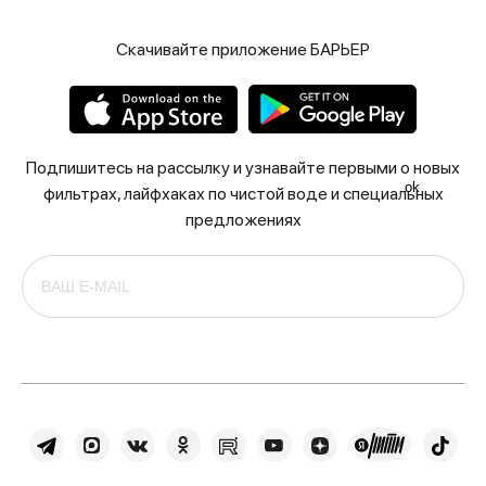
Скачивайте приложение БАРЬЕР
Подпишитесь на рассылку и узнавайте первыми о новых
ok
фильтрах, лайфхаках по чистой воде и специальных
предложениях