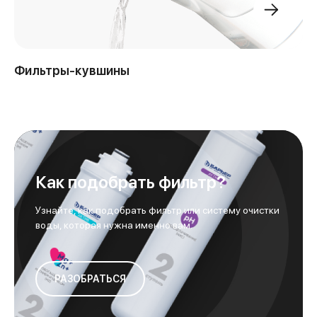
Фильтры-кувшины
Как подобрать фильтр?
Узнайте, как подобрать фильтр или систему очистки
воды, которая нужна именно вам.
РАЗОБРАТЬСЯ