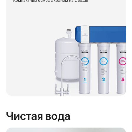
Компактный осмос с краном на 2 воды
Чистая вода