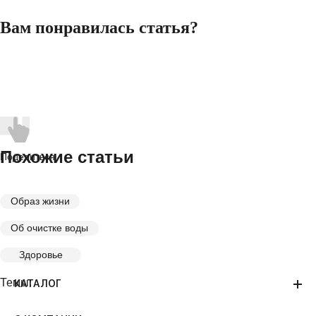
Вам понравилась статья?
Похожие статьи
Поделиться
Образ жизни
Об очистке воды
Здоровье
Темы:
КАТАЛОГ