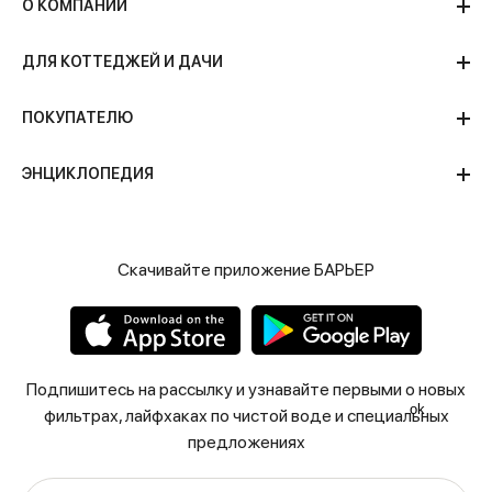
О КОМПАНИИ
ДЛЯ КОТТЕДЖЕЙ И ДАЧИ
ПОКУПАТЕЛЮ
ЭНЦИКЛОПЕДИЯ
Скачивайте приложение БАРЬЕР
Подпишитесь на рассылку и узнавайте первыми о новых
ok
фильтрах, лайфхаках по чистой воде и специальных
предложениях