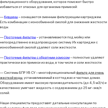
фильтрационного оборудования, которое поможет быстро
избавиться от опасных для организма примесей:
—
Кувшины
– оснащаются сменным фильтрующим картриджем.
Есть комбинации с ионообменной смолой для снижения жесткости
воды.
—
Проточные фильтры
– устанавливаются под мойку или
непосредственно в водопроводную систему. Их картриджи с
ионообменной смолой удаляют соли жесткости.
—
Проточные фильтры с обратным осмосом
– полностью удаляют
практически все примеси из воды, в том числе и соли жесткости.
— Системы БПР УВ СУ – многофункциональный
фильтр для очень
жесткой воды
, устанавливаемый в коттеджах и частных домах.
Оборудование имеет высокую производительность (до 4,5 м3/ч) и
качественно умягчает жидкость с содержанием до 25 мг-экв/л
солей.
Наши специалисты предоставят детальные консультации по