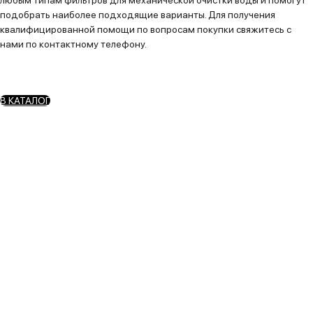
любым типам фильтров для механической очистки воды и помогут
подобрать наиболее подходящие варианты. Для получения
квалифицированной помощи по вопросам покупки свяжитесь с
нами по контактному телефону.
В КАТАЛОГ