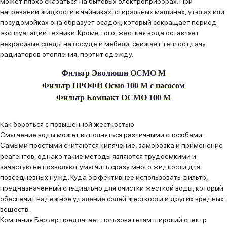
может плохо сказаться на бытовых электроприборах. При
нагревании жидкости в чайниках, стиральных машинах, утюгах или
посудомойках она образует осадок, который сокращает период
эксплуатации техники. Кроме того, жесткая вода оставляет
некрасивые следы на посуде и мебели, снижает теплоотдачу
радиаторов отопления, портит одежду.
Фильтр Эволюшн ОСМО M
Фильтр ПРОФИ Осмо 100 М с насосом
Фильтр Компакт ОСМО 100 М
Как бороться с повышенной жесткостью
Смягчение воды может выполняться различными способами.
Самыми простыми считаются кипячение, заморозка и применение
реагентов, однако такие методы являются трудоемкими и
зачастую не позволяют умягчить сразу много жидкости для
повседневных нужд. Куда эффективнее использовать фильтр,
предназначенный специально для очистки жесткой воды, который
обеспечит надежное удаление солей жесткости и других вредных
веществ.
Компания Барьер предлагает пользователям широкий спектр