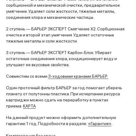
сорбционной и механической очистки, предварительное
умягчение. Удаляет соли жесткости, тяжелые металлы,
соединения хлора и механические частицы.
2 ступень — БАРЬЕР ЭКСПЕРТ Смягчение X2. Сорбционная
очистка и второй этап умягчения. Удаляет остаточные
тяжелые металлы и соли жесткости.
3 ступень — БАРЬЕР ЭКСПЕРТ Карбон-Блок. Убирает
остаточные соединения хлора, кондиционирует воду и
улучшает ее вкусовые свойства.
Совместим со всеми
3-ходовыми кранами БАРЬЕР.
Один проточный фильтр БАРЬЕР за год помогает уберечь
планету от полутонны пластика. При исчерпании ресурса
картриджи можно сдать на переработку в пунктах
приема:
КАРТА
На данный продукт можно оформить дополнительную
гарантию 1 год. Подробности в разделе:
«Гарантия»
.
Комплектация без крана.