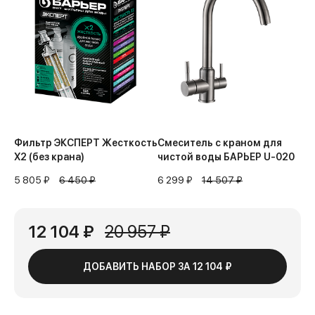
Фильтр ЭКСПЕРТ Жесткость
Смеситель с краном для
Х2 (без крана)
чистой воды БАРЬЕР U-020
5 805 ₽
6 450 ₽
6 299 ₽
14 507 ₽
12 104 ₽
20 957 ₽
ДОБАВИТЬ НАБОР ЗА
12 104 ₽