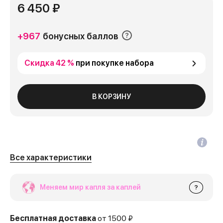
6 450 ₽
+967
бонусных баллов
Скидка 42 %
при покупке набора
В КОРЗИНУ
Все характеристики
Меняем мир капля за каплей
?
Бесплатная доставка
от 1500 ₽