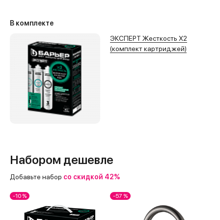
В комплекте
ЭКСПЕРТ Жесткость Х2
(комплект картриджей)
Набором дешевле
Добавьте набор
со скидкой 42%
-10 %
-57 %