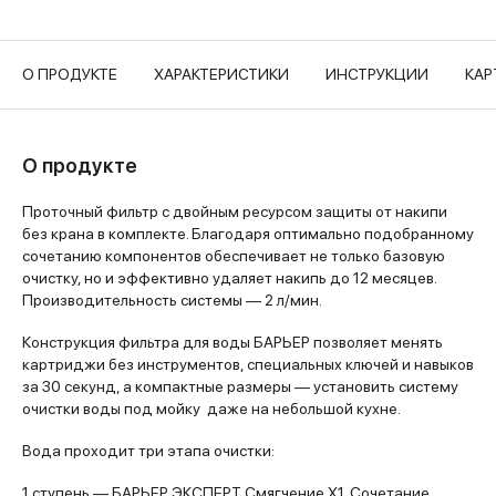
О ПРОДУКТЕ
ХАРАКТЕРИСТИКИ
ИНСТРУКЦИИ
КАР
О продукте
Проточный фильтр с двойным ресурсом защиты от накипи
без крана в комплекте. Благодаря оптимально подобранному
сочетанию компонентов обеспечивает не только базовую
очистку, но и эффективно удаляет накипь до 12 месяцев.
Производительность системы — 2 л/мин.
Конструкция фильтра для воды БАРЬЕР позволяет менять
картриджи без инструментов, специальных ключей и навыков
за 30 секунд, а компактные размеры — установить систему
очистки воды под мойку даже на небольшой кухне.
Вода проходит три этапа очистки:
1 ступень — БАРЬЕР ЭКСПЕРТ Смягчение X1. Сочетание