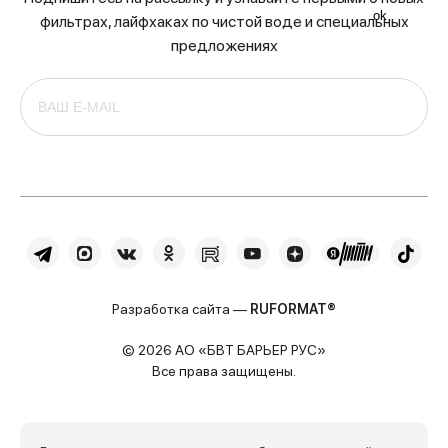
ok
фильтрах, лайфхаках по чистой воде и специальных
предложениях
Разработка сайта —
RUFORMAT®
© 2026 АО «БВТ БАРЬЕР РУС»
Все права защищены.