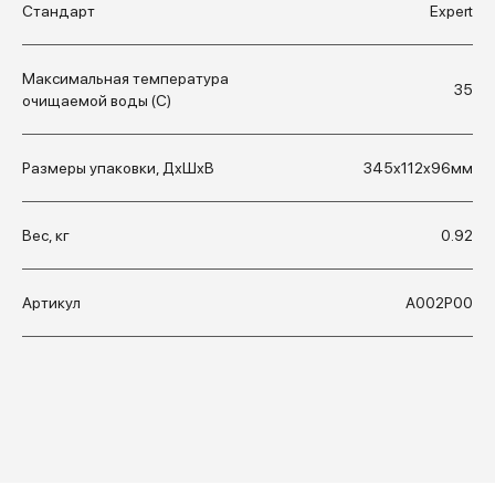
Стандарт
Expert
Максимальная температура
35
очищаемой воды (С)
Размеры упаковки, ДхШхВ
345x112x96мм
Вес, кг
0.92
Артикул
А002Р00