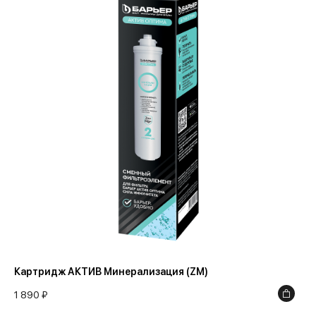
Картридж АКТИВ Минерализация (ZM)
1 890 ₽