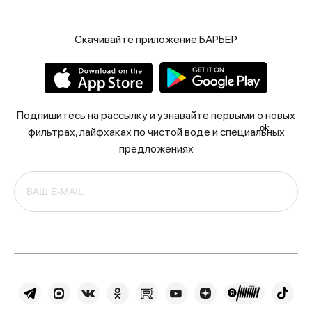
Скачивайте приложение БАРЬЕР
Подпишитесь на рассылку и узнавайте первыми о новых
ok
фильтрах, лайфхаках по чистой воде и специальных
предложениях