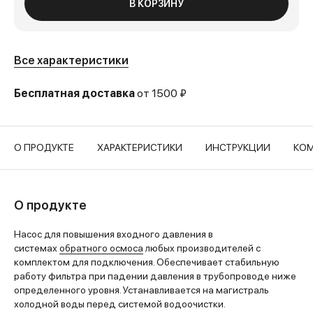
В КОРЗИНУ
Все характеристики
Бесплатная доставка
от 1500 ₽
О ПРОДУКТЕ
ХАРАКТЕРИСТИКИ
ИНСТРУКЦИИ
КОМ
О продукте
Насос для повышения входного давления в
системах
обратного осмоса
любых производителей с
комплектом для подключения. Обеспечивает стабильную
работу фильтра при падении давления в трубопроводе ниже
определенного уровня. Устанавливается на магистраль
холодной воды перед системой водоочистки.