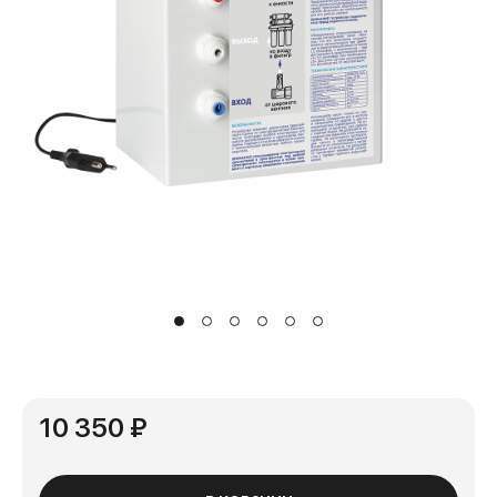
10 350 ₽