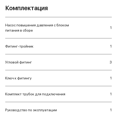
Комплектация
Насос повышения давления с блоком
1
питания в сборе
Фитинг-тройник
1
Угловой фитинг
3
Ключ к фитингу
1
Комплект трубок для подключения
1
Руководство по эксплуатации
1