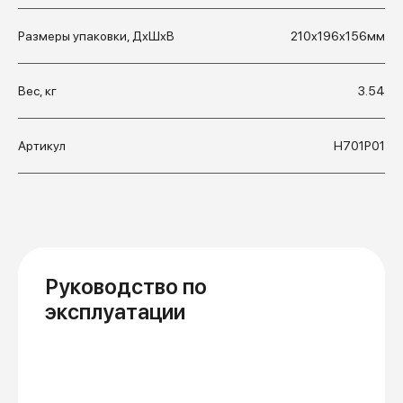
Размеры упаковки, ДхШхВ
210x196x156мм
Вес, кг
3.54
Артикул
Н701Р01
Руководство по
эксплуатации