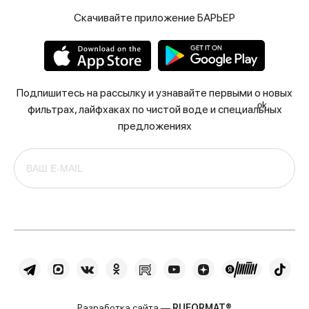
Скачивайте приложение БАРЬЕР
Подпишитесь на рассылку и узнавайте первыми о новых
ok
фильтрах, лайфхаках по чистой воде и специальных
предложениях
Разработка сайта —
RUFORMAT®