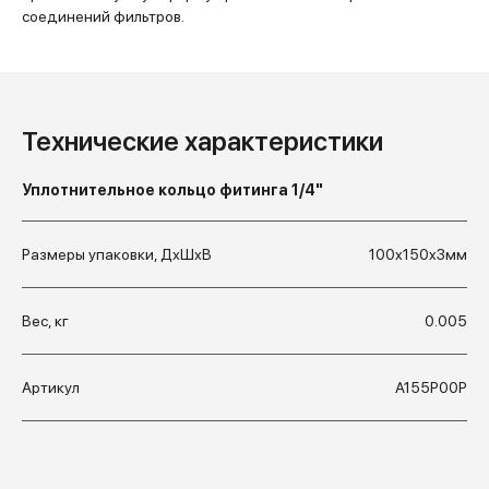
соединений фильтров.
Технические характеристики
Уплотнительное кольцо фитинга 1/4"
Размеры упаковки, ДхШхВ
100x150x3мм
Вес, кг
0.005
Артикул
А155Р00Р