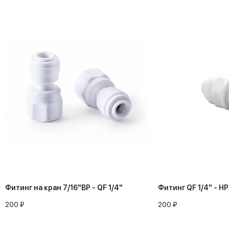
Фитинг на кран 7/16"ВР - QF 1/4"
Фитинг QF 1/4" - НР
200 ₽
200 ₽