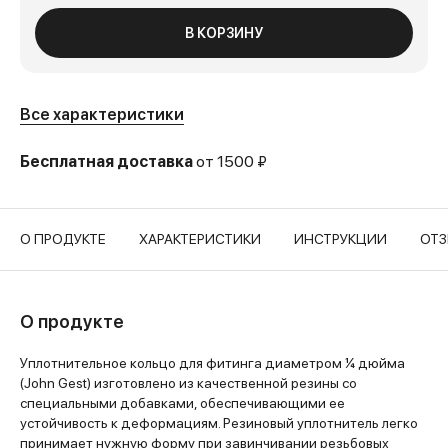
В КОРЗИНУ
Все характеристики
Бесплатная доставка
от 1500 ₽
О ПРОДУКТЕ
ХАРАКТЕРИСТИКИ
ИНСТРУКЦИИ
ОТ
О продукте
Уплотнительное кольцо для фитинга диаметром ¼ дюйма
(John Gest) изготовлено из качественной резины со
специальными добавками, обеспечивающими ее
устойчивость к деформациям. Резиновый уплотнитель легко
принимает нужную форму при завинчивании резьбовых