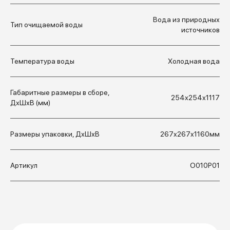
Вода из природных
Тип очищаемой воды
источников
Температура воды
Холодная вода
Габаритные размеры в сборе,
254х254х1117
ДхШхВ (мм)
Размеры упаковки, ДхШхВ
267x267x1160мм
Артикул
О010Р01