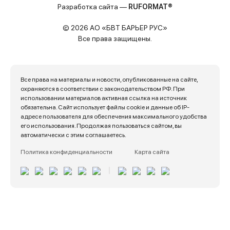
Разработка сайта —
RUFORMAT®
© 2026 АО «БВТ БАРЬЕР РУС»
Все права защищены.
Все права на материалы и новости, опубликованные на сайте,
охраняются в соответствии с законодательством РФ. При
использовании материалов активная ссылка на источник
обязательна. Сайт использует файлы cookie и данные об IP-
адресе пользователя для обеспечения максимального удобства
его использования. Продолжая пользоваться сайтом, вы
автоматически с этим соглашаетесь.
Политика конфиденциальности
Карта сайта