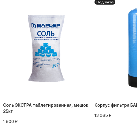
Под заказ
Соль ЭКСТРА таблетированная, мешок
Корпус фильтра БА
25кг
13 065 ₽
1 800 ₽