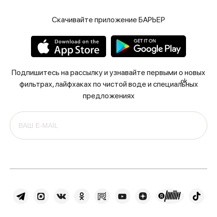
Скачивайте приложение БАРЬЕР
Подпишитесь на рассылку и узнавайте первыми о новых
ok
фильтрах, лайфхаках по чистой воде и специальных
предложениях