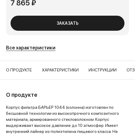
7 865 ₽
ЗАКАЗАТЬ
Все характеристики
О ПРОДУКТЕ
ХАРАКТЕРИСТИКИ
ИНСТРУКЦИИ
ОТ
О продукте
Корпус фильтра БАРЬЕР 1044 (колонна) изготовлен по
бесшовной технологии из высокопрочного композитного
материала, армированного стекловолокном. Корпус
выдерживает высокое давление до 10 атмосфер. Имеет
внутренний лайнер из полиэтилена пищевого класса. Не