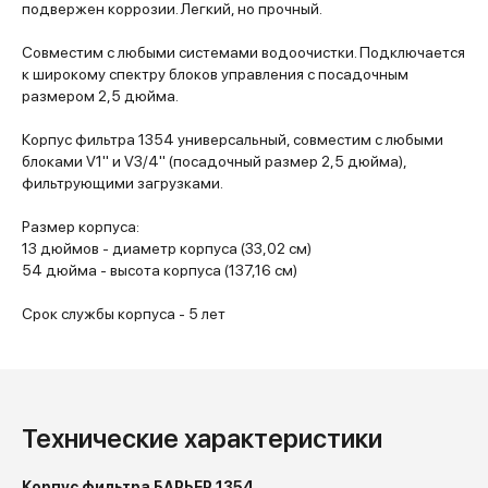
подвержен коррозии. Легкий, но прочный.
Совместим с любыми системами водоочистки. Подключается
к широкому спектру блоков управления с посадочным
размером 2,5 дюйма.
Корпус фильтра 1354 универсальный, совместим с любыми
блоками V1" и V3/4" (посадочный размер 2,5 дюйма),
фильтрующими загрузками.
Размер корпуса:
13 дюймов - диаметр корпуса (33,02 см)
54 дюйма - высота корпуса (137,16 см)
Срок службы корпуса - 5 лет
Технические характеристики
Корпус фильтра БАРЬЕР 1354