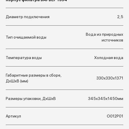
Диаметр подключения
2,5
Вода из природных
Тип очищаемой воды
источников
Температура воды
Холодная вода
Габаритные размеры в сборе,
330х330х1371
ДхШхВ (мм)
Размеры упаковки, ДхШхВ
345x345x1450мм
Артикул
О012Р01