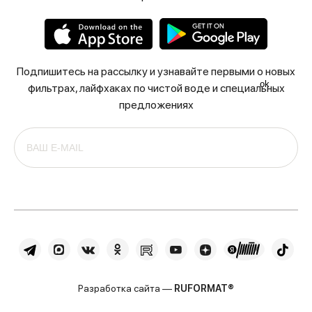
Подпишитесь на рассылку и узнавайте первыми о новых
ok
фильтрах, лайфхаках по чистой воде и специальных
предложениях
Разработка сайта —
RUFORMAT®