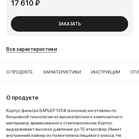
17 610 ₽
ЗАКАЗАТЬ
Все характеристики
О ПРОДУКТЕ
ХАРАКТЕРИСТИКИ
ИНСТРУКЦИИ
ОТ
О продукте
Корпус фильтра БАРЬЕР 1354 (колонна) изготовлен по
бесшовной технологии из высокопрочного композитного
материала, армированного стекловолокном. Корпус
выдерживает высокое давление до 10 атмосфер. Имеет
внутренний лайнер из полиэтилена пищевого класса. Не