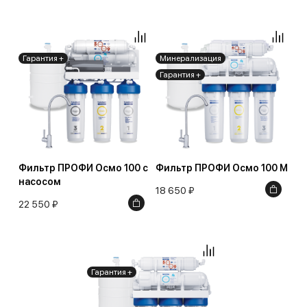
Гарантия +
Минерализация
Гарантия +
Фильтр ПРОФИ Осмо 100 с
Фильтр ПРОФИ Осмо 100 М
насосом
18 650 ₽
22 550 ₽
Гарантия +