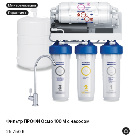
Минерализация
Гарантия +
Фильтр ПРОФИ Осмо 100 М с насосом
25 750 ₽