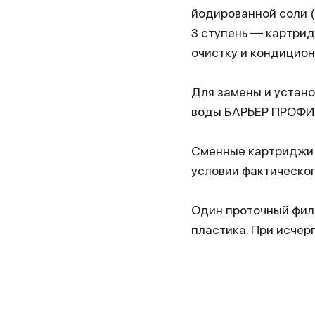
йодированной соли (н
3 ступень — картри
очистку и кондицион
Для замены и устан
воды БАРЬЕР ПРОФИ
Сменные картриджи 
условии фактическог
Один проточный филь
пластика. При исче