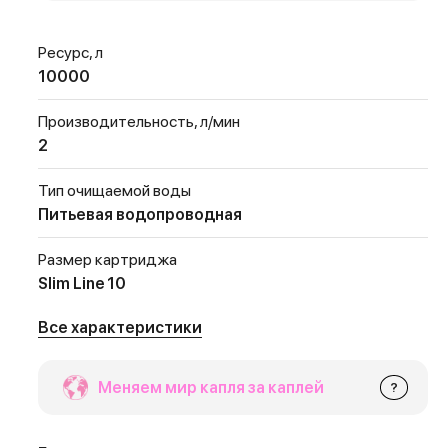
Ресурс, л
10000
Производительность, л/мин
2
Тип очищаемой воды
Питьевая водопроводная
Размер картриджа
Slim Line 10
Все характеристики
Меняем мир капля за каплей
?