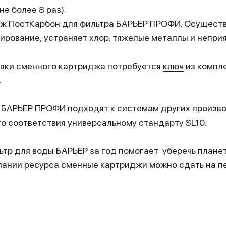
е более 8 раз).
дж
ПостКарбон
для фильтра БАРЬЕР ПРОФИ. Осущест
ирование, устраняет хлор, тяжелые металлы и непри
овки сменного картриджа потребуется
ключ
из компле
.
БАРЬЕР ПРОФИ подходят к системам других произв
о соответствия универсальному стандарту SL10.
тр для воды БАРЬЕР за год помогает уберечь плане
рпании ресурса сменные картриджи можно сдать на п