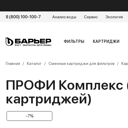
8 (800) 100-100-7
Анализ воды
Сервис
Экология
ФИЛЬТРЫ
КАРТРИДЖИ
Главная
Каталог
Сменные картриджи для фильтров
Кар
ПРОФИ Комплекс 
картриджей)
-7%