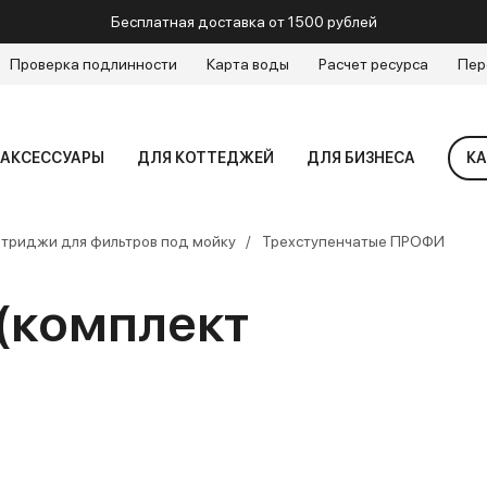
Бесплатная доставка от 1500 рублей
Проверка подлинности
Карта воды
Расчет ресурса
Пер
АКСЕССУАРЫ
ДЛЯ КОТТЕДЖЕЙ
ДЛЯ БИЗНЕСА
КА
триджи для фильтров под мойку
Трехступенчатые ПРОФИ
(комплект