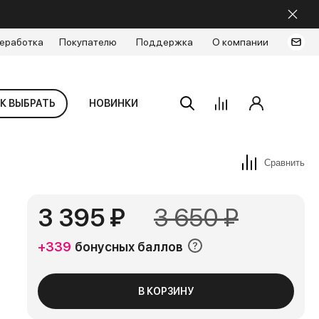
еработка
Покупателю
Поддержка
О компании
К ВЫБРАТЬ
НОВИНКИ
Сравнить
3 395 ₽
3 650 ₽
+339
бонусных баллов
В КОРЗИНУ