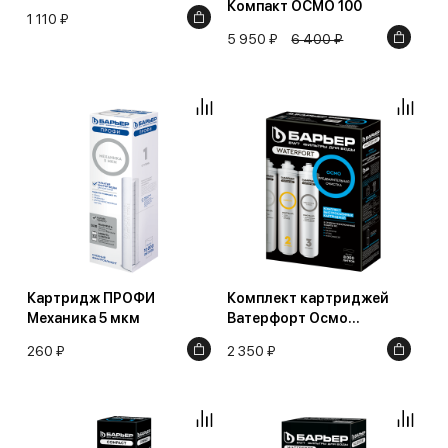
Компакт ОСМО 100
1 110 ₽
5 950 ₽
6 400 ₽
Картридж ПРОФИ
Комплект картриджей
Механика 5 мкм
Ватерфорт Осмо
предфильтр (1-3 ступени)
260 ₽
2 350 ₽