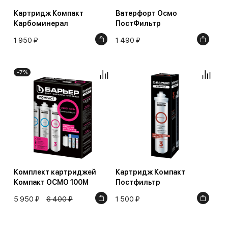
Картридж Компакт
Ватерфорт Осмо
Карбоминерал
ПостФильтр
1 950 ₽
1 490 ₽
-7%
Комплект картриджей
Картридж Компакт
Компакт ОСМО 100M
Постфильтр
5 950 ₽
6 400 ₽
1 500 ₽