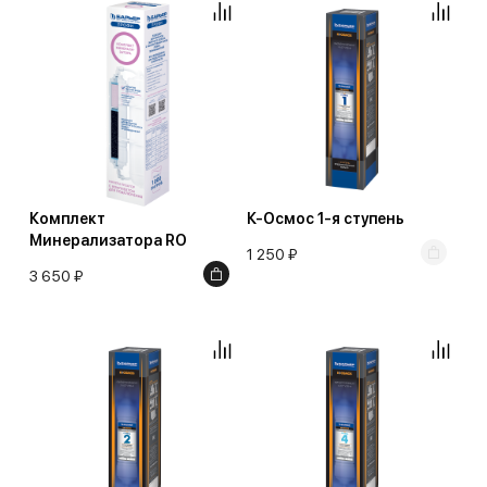
Комплект
К-Осмос 1-я ступень
Минерализатора RO
1 250 ₽
3 650 ₽