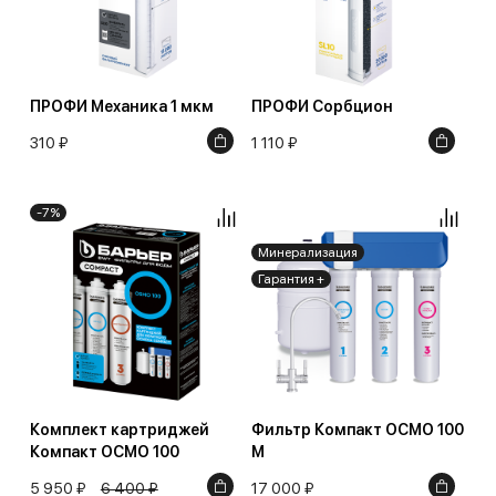
ПРОФИ Механика 1 мкм
ПРОФИ Сорбцион
310 ₽
1 110 ₽
-7%
Минерализация
Гарантия +
Комплект картриджей
Фильтр Компакт ОСМО 100
Компакт ОСМО 100
М
5 950 ₽
6 400 ₽
17 000 ₽