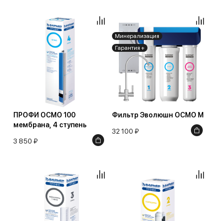
Минерализация
Гарантия +
ПРОФИ ОСМО 100
Фильтр Эволюшн ОСМО M
мембрана, 4 ступень
32 100 ₽
3 850 ₽