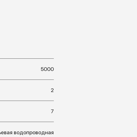
5000
2
7
ьевая водопроводная