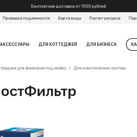
Бесплатная доставка от 1500 рублей
Проверка подлинности
Карта воды
Расчет ресурса
Пер
АКСЕССУАРЫ
ДЛЯ КОТТЕДЖЕЙ
ДЛЯ БИЗНЕСА
КА
триджи для фильтров под мойку
Для осмотических систем
ПостФильтр