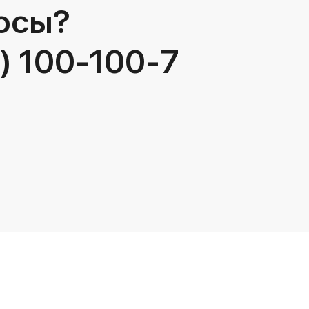
осы?
) 100-100-7