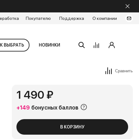
еработка
Покупателю
Поддержка
О компании
К ВЫБРАТЬ
НОВИНКИ
Сравнить
1 490 ₽
+149
бонусных баллов
В КОРЗИНУ