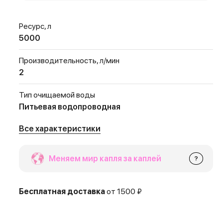
Ресурс, л
5000
Производительность, л/мин
2
Тип очищаемой воды
Питьевая водопроводная
Все характеристики
Меняем мир капля за каплей
?
Бесплатная доставка
от 1500 ₽