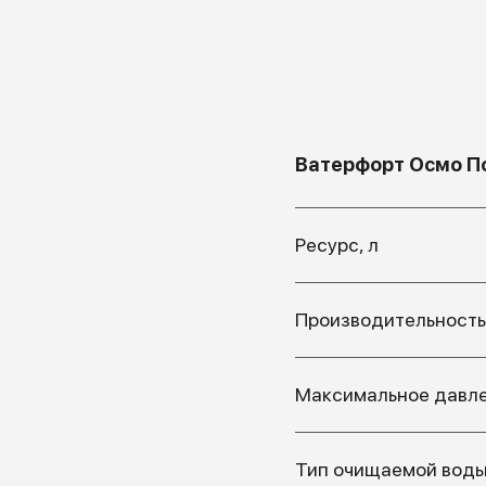
Ватерфорт Осмо П
Ресурс, л
Производительность
Максимальное давле
Тип очищаемой вод