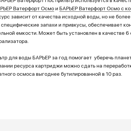
РЬЕР Ватерфорт Постфильтр используется в качеств
РЬЕР Ватерфорт Осмо
и
БАРЬЕР Ватерфорт Осмо с к
есурс зависит от качества исходной воды, но не более
 специфические запахи и привкусы, обеспечивает к
льной емкости. Может быть установлен в качестве 6 
рализатора.
тр для воды БАРЬЕР за год помогает уберечь плане
пании ресурса картриджи можно сдать на переработ
атного осмоса выгоднее бутилированной в 10 раз.