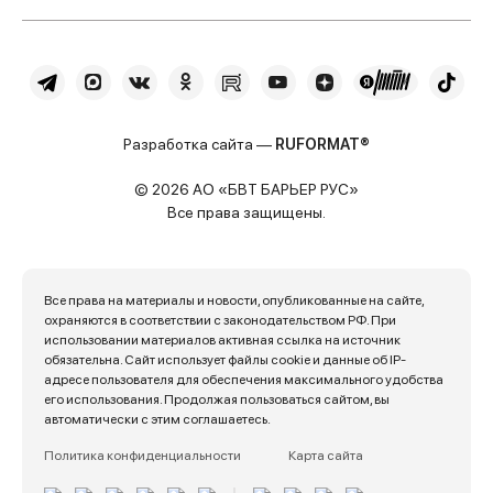
Разработка сайта —
RUFORMAT®
© 2026 АО «БВТ БАРЬЕР РУС»
Все права защищены.
Все права на материалы и новости, опубликованные на сайте,
охраняются в соответствии с законодательством РФ. При
использовании материалов активная ссылка на источник
обязательна. Сайт использует файлы cookie и данные об IP-
адресе пользователя для обеспечения максимального удобства
его использования. Продолжая пользоваться сайтом, вы
автоматически с этим соглашаетесь.
Политика конфиденциальности
Карта сайта