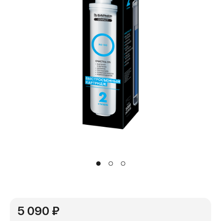
5 090 ₽