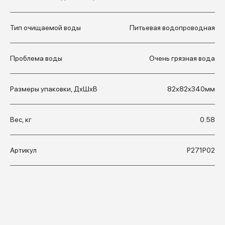
Тип очищаемой воды
Питьевая водопроводная
Проблема воды
Очень грязная вода
Размеры упаковки, ДхШхВ
82x82x340мм
Вес, кг
0.58
Артикул
Р271Р02