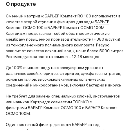
О продукте
Сменный картридж БАРЬЕР Компакт RO 100 используется в
качестве второй ступени в фильтрах для воды
БАРЬЕР
Компакт ОСМО 100
и
БАРЬЕР Компакт ОСМО 100M
.
Картридж представляет собой обратноосмотическую
мембрану повышенной производительности (≈ 380 л/сутки)
из тонкопленочного полиамидного композита. Ресурс
зависит от качества исходной воды, но не более 5000 литров.
Рекомендуемая частота замены – 12-18 месяцев.
До 100% очищает воду на молекулярном уровне от
различных солей, хлоридов, фторидов, сульфатов, нитратов,
ионов металлов, высокомолекулярных органических
соединений и микроорганизмов, включая бактерии и вирусы.
Не требует для замены специальных ключей, инструментов
или навыков. Картридж совместим ТОЛЬКО с
фильтрами
БАРЬЕР Компакт ОСМО 100
и
БАРЬЕР Компакт
ОСМО 100M
.
Один проточный фильтр для воды БАРЬЕР за год