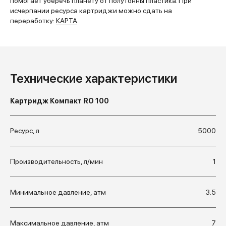
помогает уберечь планету от полутонны пластика. При
исчерпании ресурса картриджи можно сдать на
переработку:
КАРТА
.
Технические характеристики
Картридж Компакт RO 100
Ресурс, л
5000
Производительность, л/мин
1
Минимальное давление, атм
3.5
Максимальное давление, атм
7