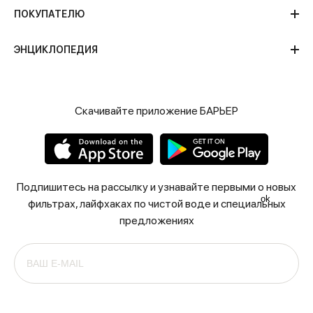
ПОКУПАТЕЛЮ
ЭНЦИКЛОПЕДИЯ
Скачивайте приложение БАРЬЕР
Подпишитесь на рассылку и узнавайте первыми о новых
ok
фильтрах, лайфхаках по чистой воде и специальных
предложениях