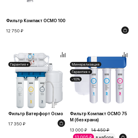
Фильтр Компакт ОСМО 100
12 750 ₽
Гарантия +
Минерализация
Гарантия +
-10%
Фильтр Ватерфорт Осмо
Фильтр Компакт ОСМО 75
М (без крана)
17 350 ₽
13 000 ₽
14 450 ₽
13 005 ₽
в наборе