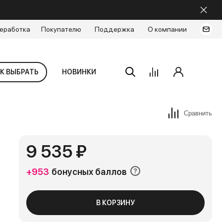
еработка
Покупателю
Поддержка
О компании
К ВЫБРАТЬ
НОВИНКИ
Сравнить
9 535 ₽
+953
бонусных баллов
В КОРЗИНУ