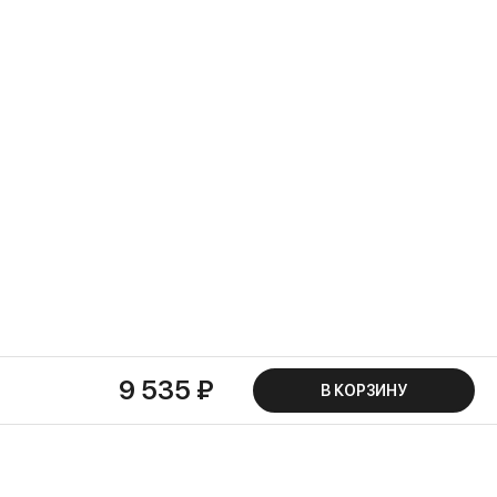
9 535 ₽
В КОРЗИНУ