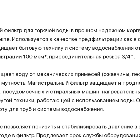
 фильтр для горячей воды в прочном надежном корпу
кте. Используется в качестве предфильтрации как в 
ащищает бытовую технику и систему водоснабжения 
льтрации 100 мкм*, присоединительная резьба 3/4" .
ает воду от механических примесей (ржавчины, песка,
и мутность. Магистральный фильтр защищает и продл
, посудомоечных и стиральных машин, нагревательн
ругой техники, работающей с использованием воды. 
оту для труб и системы водоснабжения.
е позволяет понизить и стабилизировать давление в
оде в фильтр. Продлевает срок службы оборудовани