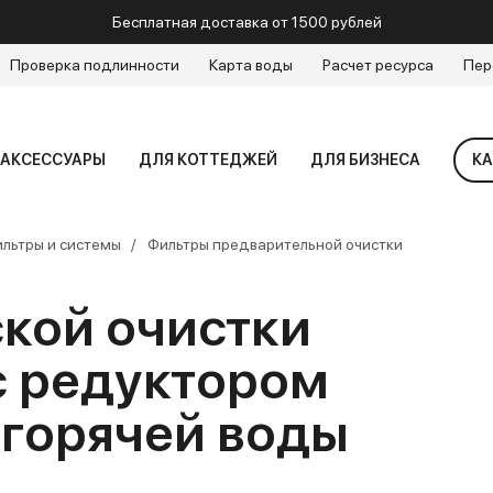
Бесплатная доставка от 1500 рублей
Проверка подлинности
Карта воды
Расчет ресурса
Пер
АКСЕССУАРЫ
ДЛЯ КОТТЕДЖЕЙ
ДЛЯ БИЗНЕСА
КА
льтры и системы
Фильтры предварительной очистки
кой очистки
с редуктором
 горячей воды