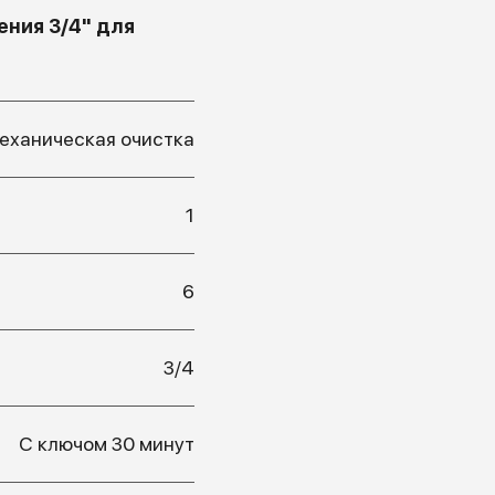
ния 3/4" для
еханическая очистка
1
6
3/4
С ключом 30 минут