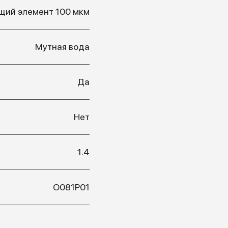
щий элемент 100 мкм
Мутная вода
Да
Нет
1.4
О081Р01