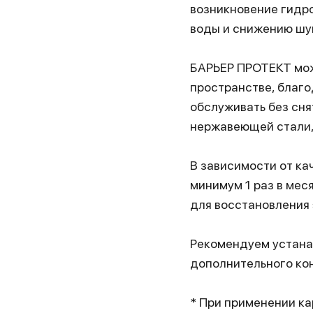
возникновение гидр
воды и снижению шум
БАРЬЕР ПРОТЕКТ мож
пространстве, благо
обслуживать без сня
нержавеющей стали, 
В зависимости от к
минимум 1 раз в мес
для восстановления 
Рекомендуем устана
дополнительного ко
* При применении к