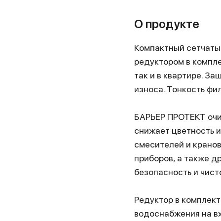
О продукте
Компактный сетчатый
редуктором в компле
так и в квартире. З
износа. Тонкость фи
БАРЬЕР ПРОТЕКТ очищ
снижает цветность 
смесителей и кранов
приборов, а также д
безопасность и чист
Редуктор в комплект
водоснабжения на вх