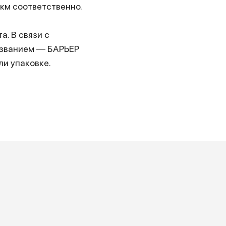
км соответственно.
. В связи с
азванием — БАРЬЕР
ли упаковке.