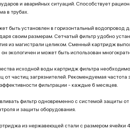
оударов и аварийных ситуаций. Способствует рацио
а в трубах.
ет быть установлен в горизонтальный водопровод 
даря своим размерам. Сетчатый фильтр удобно устан
тия из магистрали целиком. Сменный картридж выпо
он экологичен и может быть использован многократн
ачества исходной воды картридж фильтра необходимо
яц от частиц загрязнителей. Рекомендуемая частота
эффективности фильтрации - каждые 6 месяцев.
вливать фильтр одновременно с системой защиты от
нтроля и защиты оборудования.
артриджа из нержавеющей стали с размером ячейки 