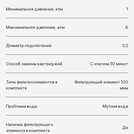
Минимальное давление, атм
1
Максимальное давление, атм
6
Диаметр подключения
1/2
Способ замены картриджей
С ключом 30 минут
Типы фильтроэлементов в
Фильтрующий элемент 100
комплекте
мкм
Проблема воды
Мутная вода
Наличие фильтрующего
Да
элемента в комплекте