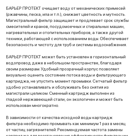
БАРЬЕР ПРОТЕКТ очищает воду от механических примесей
(ржавчины, песка, ила и т.п.), снижает цветность и мутность.
Магистральный фильтр защищает и продлевает срок службы
смесителей и кранов, посудомоечных и стиральных машин,
нагревательных и отопительных приборов, а также другой
техники, работающей с использованием воды. Обеспечивает
безопасность и чистоту для труб и системы водоснабжения.
БАРЬЕР ПРОТЕКТ может быть установлен в горизонтальный
водопровод даже в небольшом пространстве, благодаря
своим размерам. Удобный прозрачный корпус позволяет
визуально оценить состояние потока воды и фильтрующего
картриджа, не упустить момент промывки. Сетчатый фильтр
удобно устанавливать и обслуживать без снятия из
магистрали целиком. Сменный картридж выполнен из
гладкой нержавеющей стали, он экологичен и может быть
использован многократно.
В зависимости от качества исходной воды картридж
фильтра необходимо промывать как минимум 1 раз в месяц
от частиц загрязнителей. Рекомендуемая частота замены
картриджа для восстановления эффективности фильтрации