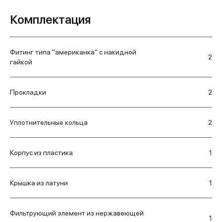
Комплектация
Фитинг типа "американка" с накидной
2
гайкой
Прокладки
2
Уплотнительные кольца
2
Корпус из пластика
1
Крышка из латуни
1
Фильтрующий элемент из нержавеющей
1