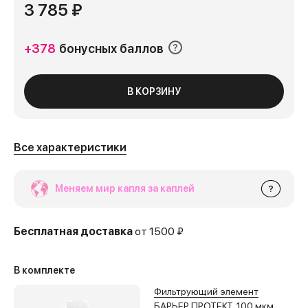
3 785 ₽
+378
бонусных баллов
В КОРЗИНУ
Все характеристики
Меняем мир капля за каплей
?
Бесплатная доставка
от 1500 ₽
В комплекте
Фильтрующий элемент
БАРЬЕР ПРОТЕКТ, 100 мкм