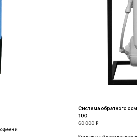
Система обратного осм
100
60 000 ₽
кофеен и
Компактный коммерческий