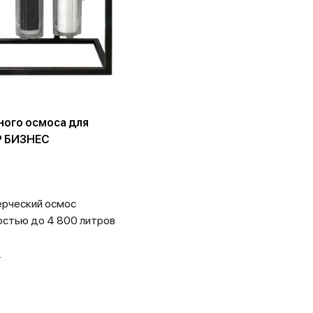
ного осмоса для
Р БИЗНЕС
рческий осмос
стью до 4 800 литров
.