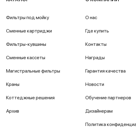
Фильтры под мойку
О нас
Сменные картриджи
Где купить
Фильтры-кувшины
Контакты
Сменные кассеты
Награды
Магистральные фильтры
Гарантия качества
Краны
Новости
Коттеджные решения
Обучение партнеров
Архив
Дизайнерам
Политика конфиденци