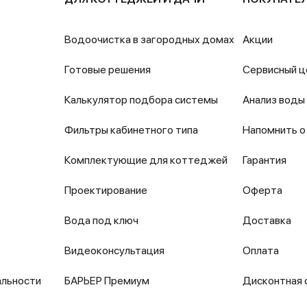
Водоочистка в загородных домах
Акции
Готовые решения
Сервисный ц
Калькулятор подбора системы
Анализ воды
Фильтры кабинетного типа
Напомнить о
Комплектующие для коттеджей
Гарантия
Проектирование
Оферта
Вода под ключ
Доставка
Видеоконсультация
Оплата
альности
БАРЬЕР Премиум
Дисконтная 