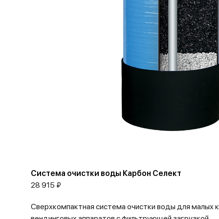
Система очистки воды Карбон Селект
28 915 ₽
Сверхкомпактная система очистки воды для малых 
вендинговых аппаратов с фильтрующей загрузкой...