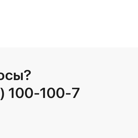
осы?
) 100-100-7