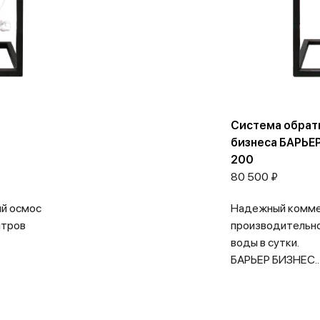
я
Система обрат
бизнеса БАРЬЕ
200
80 500 ₽
й осмос
Надежный комме
итров
производительно
воды в сутки.
БАРЬЕР БИЗНЕС..