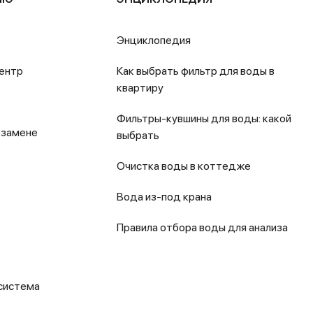
Энциклопедия
ентр
Как выбрать фильтр для воды в
квартиру
Фильтры-кувшины для воды: какой
 замене
выбрать
Очистка воды в коттедже
Вода из-под крана
Правила отбора воды для анализа
система