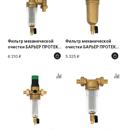
Фильтр механической
Фильтр механической
очистки БАРЬЕР ПРОТЕКТ
очистки БАРЬЕР ПРОТЕКТ
универсальный 1/2" для
1/2" для горячей воды, 100
6 210 ₽
5 325 ₽
холодной воды
мкм