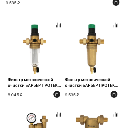
9 535 ₽
Фильтр механической
Фильтр механической
очистки БАРЬЕР ПРОТЕКТ
очистки БАРЬЕР ПРОТЕКТ
с редуктором давления
с редуктором давления
8 045 ₽
9 535 ₽
1/2" для холодной воды
3/4" для горячей воды