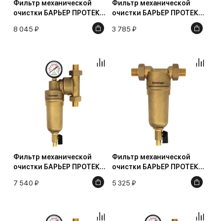
Фильтр механической
Фильтр механической
очистки БАРЬЕР ПРОТЕКТ
очистки БАРЬЕР ПРОТЕКТ
с редуктором давления
1/2" для холодной воды,
8 045 ₽
3 785 ₽
3/4" для холодной воды
100 мкм
Фильтр механической
Фильтр механической
очистки БАРЬЕР ПРОТЕКТ
очистки БАРЬЕР ПРОТЕКТ
универсальный 1/2" для
3/4" для горячей воды, 100
7 540 ₽
5 325 ₽
горячей воды
мкм