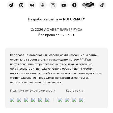
Разработка сайта —
RUFORMAT®
© 2026 АО «БВТ БАРЬЕР РУС»
Все права защищены.
Все права на материалы и новости, опубликованные на сайте,
охраняются в соответствии с законодательством РФ. При
использовании материалов активная ссылка на источник
обязательна. Сайт использует файлы cookie и данные об IP-
адресе пользователя для обеспечения максимального удобства
его использования. Продолжая пользоваться сайтом, вы
автоматически с этим соглашаетесь.
Политика конфиденциальности
Карта сайта