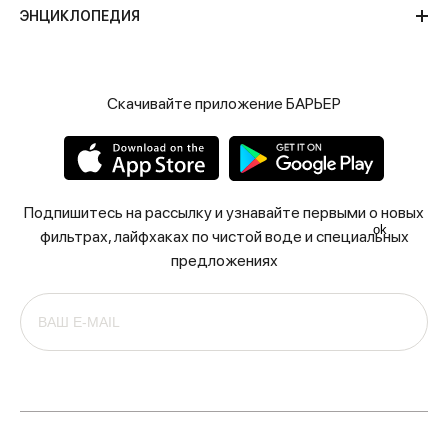
ЭНЦИКЛОПЕДИЯ
Скачивайте приложение БАРЬЕР
Подпишитесь на рассылку и узнавайте первыми о новых
ok
фильтрах, лайфхаках по чистой воде и специальных
предложениях