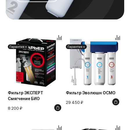
Гарантия +
Гарантия +
Фильтр ЭКСПЕРТ
Фильтр Эволюшн ОСМО
Смягчение БИО
29 450 ₽
8 200 ₽