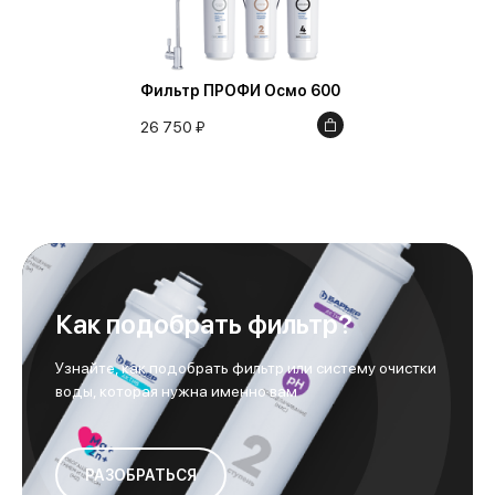
Фильтр ПРОФИ Осмо 600
26 750 ₽
Как подобрать фильтр?
Узнайте, как подобрать фильтр или систему очистки
воды, которая нужна именно вам
РАЗОБРАТЬСЯ