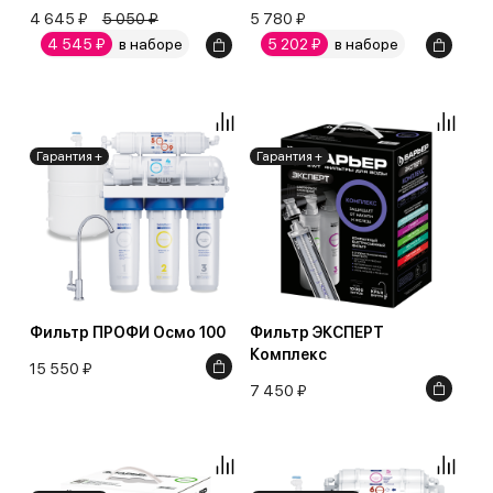
4 645 ₽
5 050 ₽
5 780 ₽
4 545 ₽
в наборе
5 202 ₽
в наборе
Гарантия +
Гарантия +
Фильтр ПРОФИ Осмо 100
Фильтр ЭКСПЕРТ
Комплекс
15 550 ₽
7 450 ₽