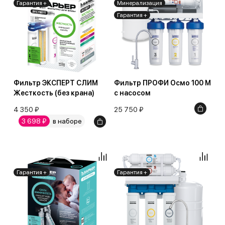
Гарантия +
Минерализация
Гарантия +
Фильтр ЭКСПЕРТ СЛИМ
Фильтр ПРОФИ Осмо 100 М
Жесткость (без крана)
с насосом
4 350 ₽
25 750 ₽
3 698 ₽
в наборе
Гарантия +
Гарантия +