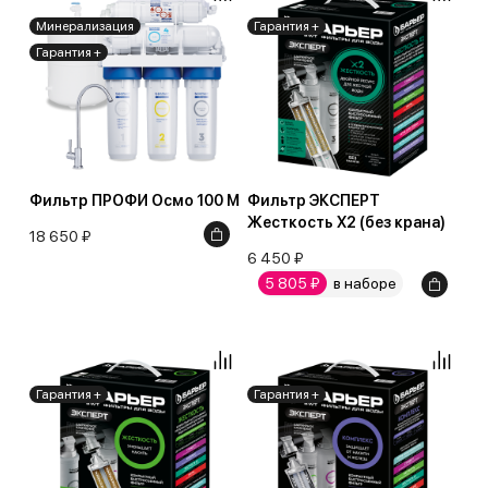
Минерализация
Гарантия +
Гарантия +
Фильтр ПРОФИ Осмо 100 М
Фильтр ЭКСПЕРТ
Жесткость Х2 (без крана)
18 650 ₽
6 450 ₽
5 805 ₽
в наборе
Гарантия +
Гарантия +