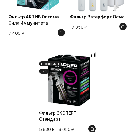
Фильтр АКТИВ Оптима
Фильтр Ватерфорт Осмо
Сила Иммунитета
17 350 ₽
7 400 ₽
Гарантия +
-7%
Фильтр ЭКСПЕРТ
Стандарт
5 630 ₽
6 050 ₽