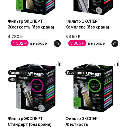
Фильтр ЭКСПЕРТ
Фильтр ЭКСПЕРТ
Жесткость (без крана)
Комплекс (без крана)
4 780 ₽
6 450 ₽
4 302 ₽
в наборе
5 805 ₽
в наборе
Гарантия +
Гарантия +
-8%
Фильтр ЭКСПЕРТ
Фильтр ЭКСПЕРТ
Стандарт (без крана)
Жесткость