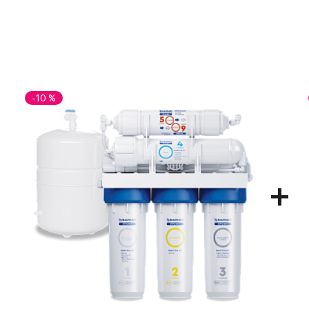
-10 %