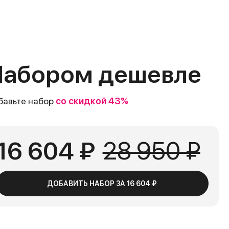
абором дешевле
бавьте набор
со скидкой 43%
16 604 ₽
28 950 ₽
ДОБАВИТЬ НАБОР ЗА
16 604 ₽