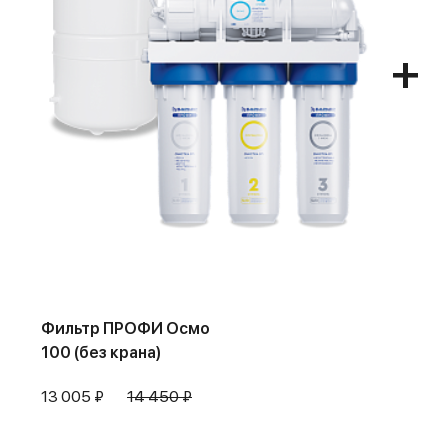
Фильтр ПРОФИ Осмо
100 (без крана)
13 005 ₽
14 450 ₽