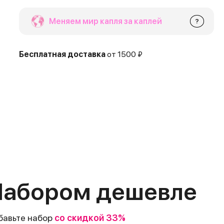
Меняем мир капля за каплей
?
Бесплатная доставка
от 1500 ₽
абором дешевле
бавьте набор
со скидкой 33%