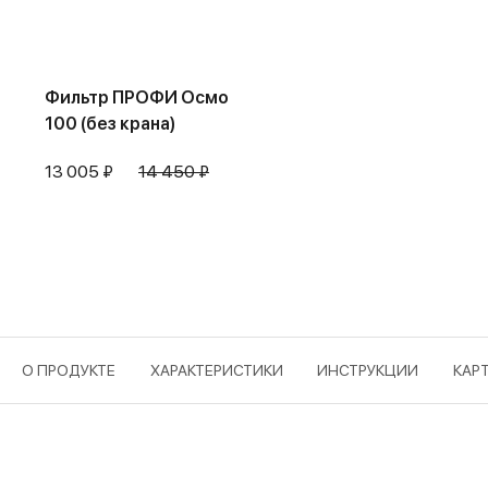
Фильтр ПРОФИ Осмо
100 (без крана)
13 005 ₽
14 450 ₽
О ПРОДУКТЕ
ХАРАКТЕРИСТИКИ
ИНСТРУКЦИИ
КАР