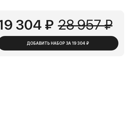
19 304 ₽
28 957 ₽
ДОБАВИТЬ НАБОР ЗА
19 304 ₽