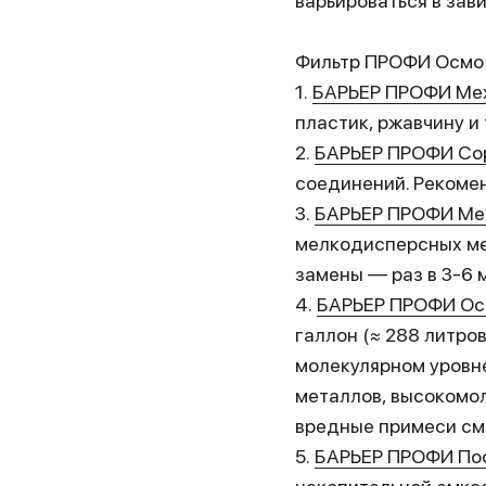
варьироваться в зав
Фильтр ПРОФИ Осмо 
1.
БАРЬЕР ПРОФИ Мех
пластик, ржавчину и 
2.
БАРЬЕР ПРОФИ Со
соединений. Рекомен
3.
БАРЬЕР ПРОФИ Мех
мелкодисперсных ме
замены — раз в 3-6 
4.
БАРЬЕР ПРОФИ Ос
галлон (≈ 288 литро
молекулярном уровне
металлов, высокомо
вредные примеси см
5.
БАРЬЕР ПРОФИ По