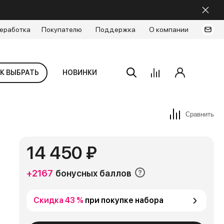
еработка
Покупателю
Поддержка
О компании
К ВЫБРАТЬ
НОВИНКИ
Сравнить
14 450 ₽
+2167
бонусных баллов
Скидка 43 %
при покупке набора