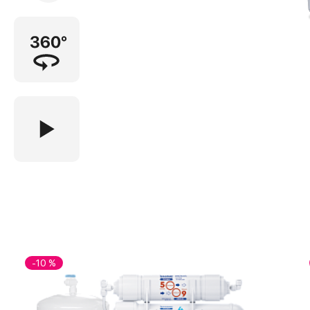
-10 %