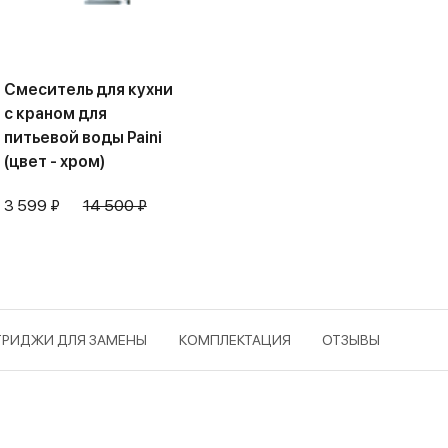
Смеситель для кухни
с краном для
питьевой воды Paini
(цвет - хром)
3 599 ₽
14 500 ₽
ТРИДЖИ ДЛЯ ЗАМЕНЫ
КОМПЛЕКТАЦИЯ
ОТЗЫВЫ