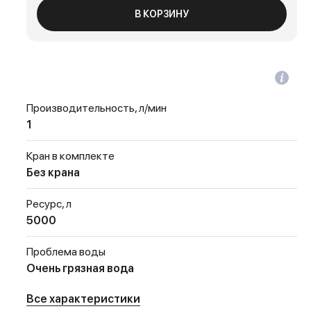
В КОРЗИНУ
Производительность, л/мин
1
Кран в комплекте
Без крана
Ресурс, л
5000
Проблема воды
Очень грязная вода
Все характеристики