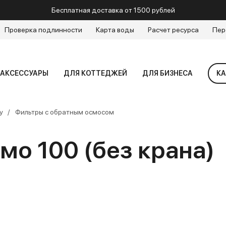
Бесплатная доставка от 1500 рублей
Проверка подлинности
Карта воды
Расчет ресурса
Пер
АКСЕССУАРЫ
ДЛЯ КОТТЕДЖЕЙ
ДЛЯ БИЗНЕСА
КА
у
Фильтры с обратным осмосом
о 100 (без крана)