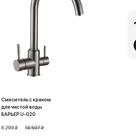
Смеситель с краном
для чистой воды
БАРЬЕР U-020
6 299 ₽
14 507 ₽