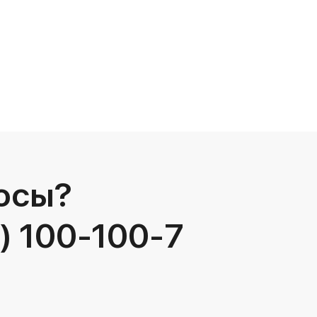
осы?
) 100-100-7