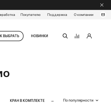
еработка
Покупателю
Поддержка
О компании
К ВЫБРАТЬ
НОВИНКИ
мо
По популярности
→
КРАН В КОМПЛЕКТЕ
РЕСУРС, Л
Сбросить