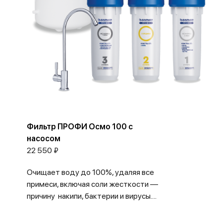
Фильтр ПРОФИ Осмо 100 с
насосом
22 550 ₽
Очищает воду до 100%, удаляя все
примеси, включая соли жесткости —
причину накипи, бактерии и вирусы....