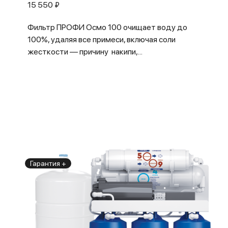
15 550 ₽
Фильтр ПРОФИ Осмо 100 очищает воду до
100%, удаляя все примеси, включая соли
жесткости — причину накипи,...
Гарантия +