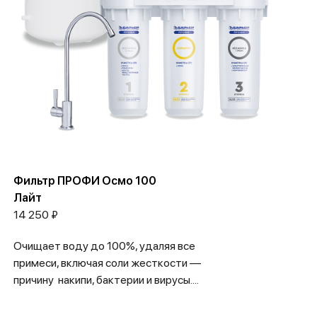
Фильтр ПРОФИ Осмо 100
Лайт
14 250 ₽
Очищает воду до 100%, удаляя все
примеси, включая соли жесткости —
причину накипи, бактерии и вирусы....