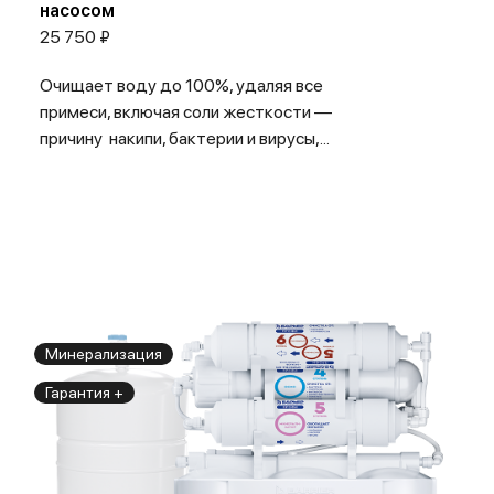
насосом
25 750 ₽
Очищает воду до 100%, удаляя все
примеси, включая соли жесткости —
причину накипи, бактерии и вирусы,...
Минерализация
Гарантия +