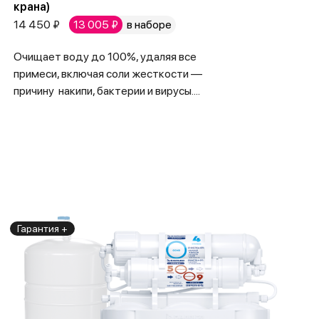
крана)
14 450 ₽
13 005 ₽
в наборе
Очищает воду до 100%, удаляя все
примеси, включая соли жесткости —
причину накипи, бактерии и вирусы....
Гарантия +