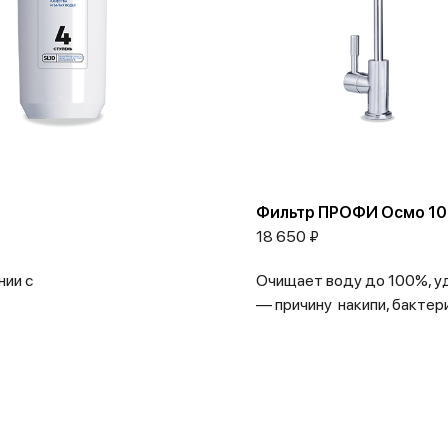
Фильтр ПРОФИ Осмо 10
18 650 ₽
нии с
Очищает воду до 100%, уд
— причину накипи, бактерии