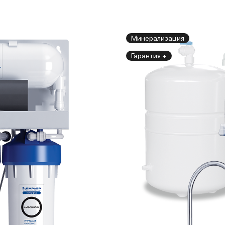
Минерализация
Гарантия +