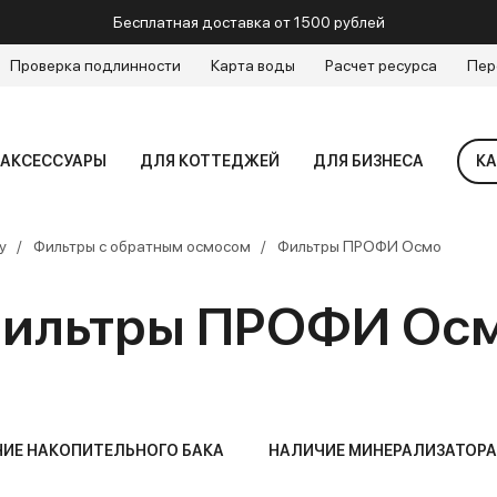
Бесплатная доставка от 1500 рублей
Проверка подлинности
Карта воды
Расчет ресурса
Пер
АКСЕССУАРЫ
ДЛЯ КОТТЕДЖЕЙ
ДЛЯ БИЗНЕСА
КА
у
Фильтры с обратным осмосом
Фильтры ПРОФИ Осмо
ильтры ПРОФИ Ос
ИЕ НАКОПИТЕЛЬНОГО БАКА
НАЛИЧИЕ МИНЕРАЛИЗАТОРА