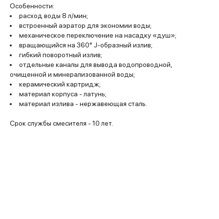
Особенности:
расход воды 8 л/мин;
встроенный аэратор для экономии воды;
механическое переключение на насадку «душ»;
вращающийся на 360° J-образный излив;
гибкий поворотный излив;
отдельные каналы для вывода водопроводной,
очищенной и минерализованной воды;
керамический картридж;
материал корпуса - латунь;
материал излива - нержавеющая сталь.
Срок службы смесителя - 10 лет.