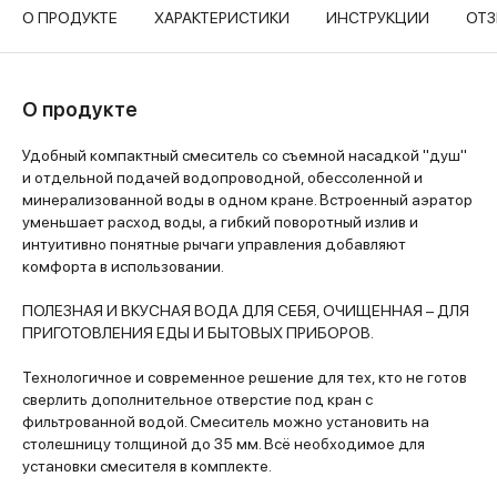
О ПРОДУКТЕ
ХАРАКТЕРИСТИКИ
ИНСТРУКЦИИ
ОТ
О продукте
Удобный компактный смеситель со съемной насадкой "душ"
и отдельной подачей водопроводной, обессоленной и
минерализованной воды в одном кране. Встроенный аэратор
уменьшает расход воды, а гибкий поворотный излив и
интуитивно понятные рычаги управления добавляют
комфорта в использовании.
ПОЛЕЗНАЯ И ВКУСНАЯ ВОДА ДЛЯ СЕБЯ, ОЧИЩЕННАЯ – ДЛЯ
ПРИГОТОВЛЕНИЯ ЕДЫ И БЫТОВЫХ ПРИБОРОВ.
Технологичное и современное решение для тех, кто не готов
сверлить дополнительное отверстие под кран с
фильтрованной водой. Смеситель можно установить на
столешницу толщиной до 35 мм. Всё необходимое для
установки смесителя в комплекте.