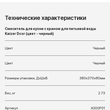
Технические характеристики
Смеситель для кухни с краном для питьевой воды
Kaizer Dcor (цвет - черный)
Цвет
Черный
Цвет
Черный
Размеры упаковки, ДхШхВ
380x370x80мм
Вес, кг
2.73
Артикул
А300Р01