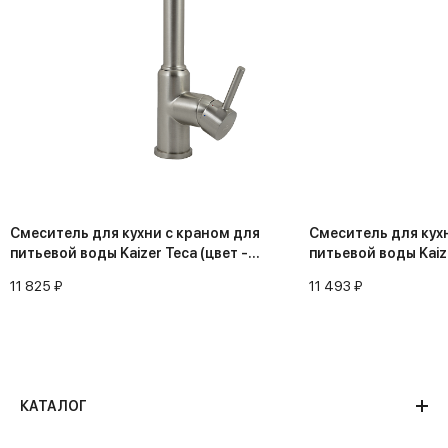
Смеситель для кухни с краном для
Смеситель для кух
питьевой воды Kaizer Teca (цвет -
питьевой воды Kaize
серебро)
серебро)
11 825 ₽
11 493 ₽
КАТАЛОГ