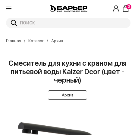
0
Главная
Каталог
Архив
Смеситель для кухни с краном для
питьевой воды Kaizer Dcor (цвет -
черный)
Архив