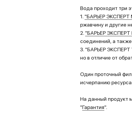
Вода проходит три э
1.
"БАРЬЕР ЭКСПЕРТ 
ржавчину и другие 
2.
"БАРЬЕР ЭКСПЕРТ
соединений, а также
3. "БАРЬЕР ЭКСПЕРТ 
но в отличие от обр
Один проточный филь
исчерпанию ресурса 
На данный продукт м
"
Гарантия
".