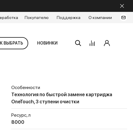
еработка
Покупателю
Поддержка
О компании
К ВЫБРАТЬ
НОВИНКИ
Особенности
Технология по быстрой замене картриджа
OneTouch, 3 ступени очистки
Ресурс, л
8000