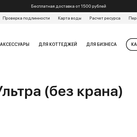
Бесплатная доставка от 1500 рублей
Проверка подлинности
Карта воды
Расчет ресурса
Пер
АКСЕССУАРЫ
ДЛЯ КОТТЕДЖЕЙ
ДЛЯ БИЗНЕСА
КА
льтра (без крана)