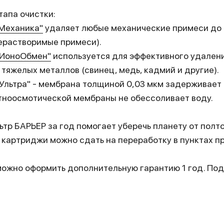
тапа очистки:
Механика"
удаляет любые механические примеси до 
нерастворимые примеси).
 ИоноОбмен"
используется для эффективного удалени
 тяжелых металлов (свинец, медь, кадмий и другие).
Ультра" - мембрана толщиной 0,03 мкм задерживает 
атноосмотической мембраны не обессоливает воду.
тр БАРЬЕР за год помогает уберечь планету от полт
картриджи можно сдать на переработку в пунктах п
ожно оформить дополнительную гарантию 1 год. Под