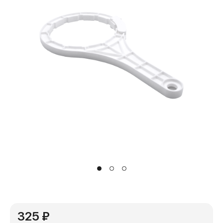
325 ₽